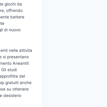
lte giochi da
re, offrendo
mente battere
lte
li di nuovo
nti nella attivita
le si presentano
cimento Aneantit
Gli studi
approfitta del
hip gratuiti anche
rose su ottenere
ve desiderio