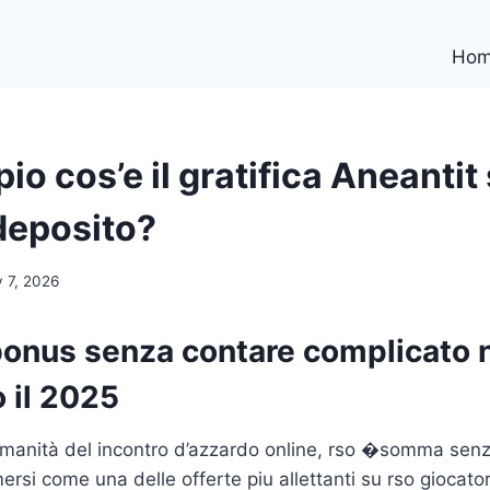
Ho
o cos’e il gratifica Aneantit
deposito?
 7, 2026
 bonus senza contare complicato n
o il 2025
manità del incontro d’azzardo online, rso �somma sen
si come una delle offerte piu allettanti su rso giocator