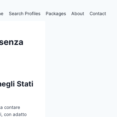
me
Search Profiles
Packages
About
Contact
 senza
egli Stati
za contare
i, con adatto