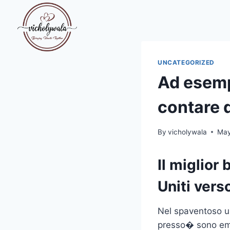
Skip
to
content
UNCATEGORIZED
Ad esempi
contare 
By
vicholywala
May
Il miglior
Uniti vers
Nel spaventoso u
presso� sono emer