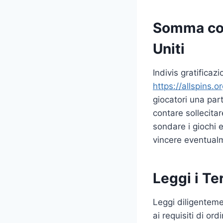
Somma con
Uniti
Indivis gratifica
https://allspins.or
giocatori una par
contare sollecita
sondare i giochi e
vincere eventualm
Leggi i Te
Leggi diligenteme
ai requisiti di or