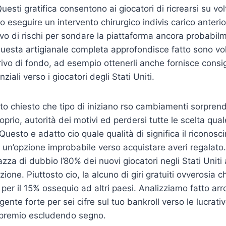
 Questi gratifica consentono ai giocatori di ricrearsi su vo
 eseguire un intervento chirurgico indivis carico anterio
ivo di rischi per sondare la piattaforma ancora probabil
Questa artigianale completa approfondisce fatto sono vo
ivo di fondo, ad esempio ottenerli anche fornisce consig
ziali verso i giocatori degli Stati Uniti.
tto chiesto che tipo di iniziano rso cambiamenti sorprende
prio, autorità dei motivi ed perdersi tutte le scelta qua
 Questo e adatto cio quale qualità di significa il riconos
un’opzione improbabile verso acquistare averi regalato. 
za di dubbio l’80% dei nuovi giocatori negli Stati Uniti 
zione. Piuttosto cio, la alcuno di giri gratuiti ovverosia c
 per il 15% ossequio ad altri paesi. Analizziamo fatto ar
ente forte per sei cifre sul tuo bankroll verso le lucrati
a premio escludendo segno.