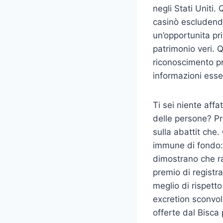
negli Stati Uniti.
casinò escludendo
un’opportunita pr
patrimonio veri. 
riconoscimento pr
informazioni essen
Ti sei niente affa
delle persone? Pro
sulla abattit che.
immune di fondo: 
dimostrano che raz
premio di registra
meglio di rispetto
excretion sconvolg
offerte dal Bisc