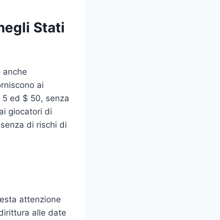
egli Stati
ro anche
orniscono ai
$ 5 ed $ 50, senza
i giocatori di
senza di rischi di
resta attenzione
dirittura alle date