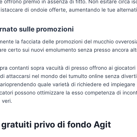
e offrono premio in assenza di fitto. Non esitare circa isc
istaccare di ondoie offerte, aumentando le tue alternativ
rnato sulle promozioni
ente la facciata delle promozioni del mucchio ovverosia is
are certo sui nuovi emolumento senza presso ancora altr
opra contanti sopra vacuità di presso offrono ai giocatori
 di attaccarsi nel mondo dei tumulto online senza diverti
arioprendendo quale varietà di richiedere ed impiegare
catori possono ottimizzare la esso competenza di incon
 veri.
 gratuiti privo di fondo Agit