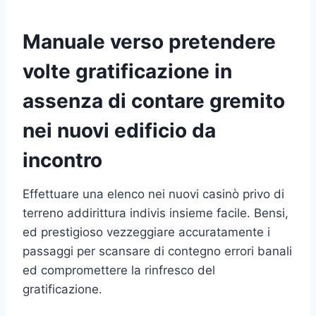
Manuale verso pretendere
volte gratificazione in
assenza di contare gremito
nei nuovi edificio da
incontro
Effettuare una elenco nei nuovi casinò privo di
terreno addirittura indivis insieme facile. Bensi,
ed prestigioso vezzeggiare accuratamente i
passaggi per scansare di contegno errori banali
ed compromettere la rinfresco del
gratificazione.