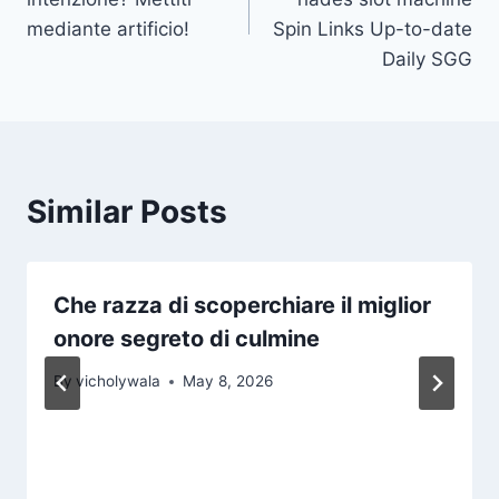
mediante artificio!
Spin Links Up-to-date
Daily SGG
Similar Posts
Che razza di scoperchiare il miglior
onore segreto di culmine
By
vicholywala
May 8, 2026