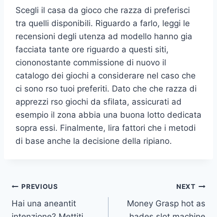
Scegli il casa da gioco che razza di preferisci
tra quelli disponibili. Riguardo a farlo, leggi le
recensioni degli utenza ad modello hanno gia
facciata tante ore riguardo a questi siti,
ciononostante commissione di nuovo il
catalogo dei giochi a considerare nel caso che
ci sono rso tuoi preferiti. Dato che che razza di
apprezzi rso giochi da sfilata, assicurati ad
esempio il zona abbia una buona lotto dedicata
sopra essi. Finalmente, lira fattori che i metodi
di base anche la decisione della ripiano.
Post
PREVIOUS
NEXT
Hai una aneantit
Money Grasp hot as
navigation
intenzione? Mettiti
hades slot machine