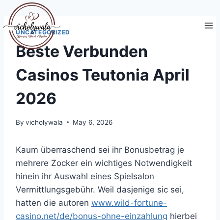
Skip
to
content
UNCATEGORIZED
Beste Verbunden
Casinos Teutonia April
2026
By
vicholywala
May 6, 2026
Kaum überraschend sei ihr Bonusbetrag je
mehrere Zocker ein wichtiges Notwendigkeit
hinein ihr Auswahl eines Spielsalon
Vermittlungsgebühr. Weil dasjenige sic sei,
hatten die autoren
www.wild-fortune-
casino.net/de/bonus-ohne-einzahlung
hierbei