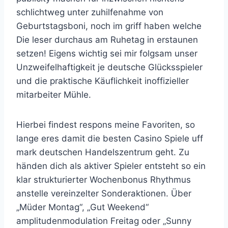
schlichtweg unter zuhilfenahme von
Geburtstagsboni, noch im griff haben welche
Die leser durchaus am Ruhetag in erstaunen
setzen! Eigens wichtig sei mir folgsam unser
Unzweifelhaftigkeit je deutsche Glücksspieler
und die praktische Käuflichkeit inoffizieller
mitarbeiter Mühle.
Hierbei findest respons meine Favoriten, so
lange eres damit die besten Casino Spiele uff
mark deutschen Handelszentrum geht. Zu
händen dich als aktiver Spieler entsteht so ein
klar strukturierter Wochenbonus Rhythmus
anstelle vereinzelter Sonderaktionen. Über
„Müder Montag“, „Gut Weekend“
amplitudenmodulation Freitag oder „Sunny