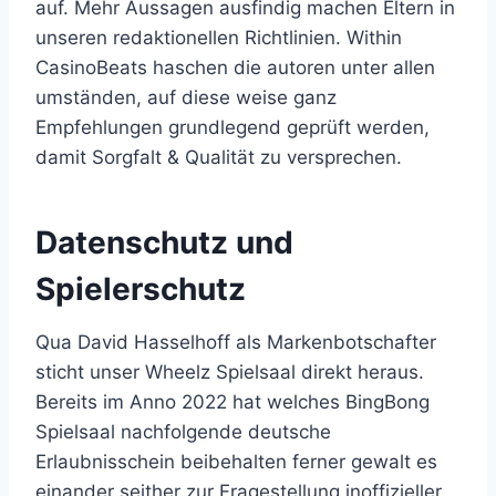
auf. Mehr Aussagen ausfindig machen Eltern in
unseren redaktionellen Richtlinien. Within
CasinoBeats haschen die autoren unter allen
umständen, auf diese weise ganz
Empfehlungen grundlegend geprüft werden,
damit Sorgfalt & Qualität zu versprechen.
Datenschutz und
Spielerschutz
Qua David Hasselhoff als Markenbotschafter
sticht unser Wheelz Spielsaal direkt heraus.
Bereits im Anno 2022 hat welches BingBong
Spielsaal nachfolgende deutsche
Erlaubnisschein beibehalten ferner gewalt es
einander seither zur Fragestellung inoffizieller