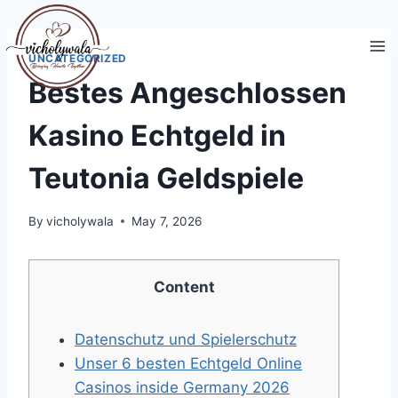
Skip
to
content
UNCATEGORIZED
Bestes Angeschlossen
Kasino Echtgeld in
Teutonia Geldspiele
By
vicholywala
May 7, 2026
Content
Datenschutz und Spielerschutz
Unser 6 besten Echtgeld Online
Casinos inside Germany 2026