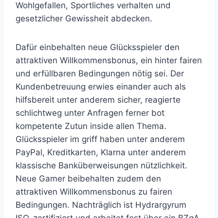
Wohlgefallen, Sportliches verhalten und
gesetzlicher Gewissheit abdecken.
Dafür einbehalten neue Glücksspieler den
attraktiven Willkommensbonus, ein hinter fairen
und erfüllbaren Bedingungen nötig sei. Der
Kundenbetreuung erwies einander auch als
hilfsbereit unter anderem sicher, reagierte
schlichtweg unter Anfragen ferner bot
kompetente Zutun inside allen Thema.
Glücksspieler im griff haben unter anderem
PayPal, Kreditkarten, Klarna unter anderem
klassische Banküberweisungen nützlichkeit.
Neue Gamer beibehalten zudem den
attraktiven Willkommensbonus zu fairen
Bedingungen. Nachträglich ist Hydrargyrum
ISO-zertifiziert und arbeitet fest über ein BZgA