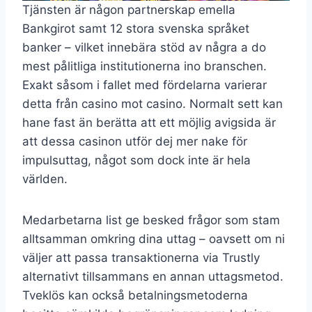
Tjänsten är någon partnerskap emella
Bankgirot samt 12 stora svenska språket
banker – vilket innebära stöd av några a do
mest pålitliga institutionerna ino branschen.
Exakt såsom i fallet med fördelarna varierar
detta från casino mot casino. Normalt sett kan
hane fast än berätta att ett möjlig avigsida är
att dessa casinon utför dej mer nake för
impulsuttag, något som dock inte är hela
världen.
Medarbetarna list ge besked frågor som stam
alltsamman omkring dina uttag – oavsett om ni
väljer att passa transaktionerna via Trustly
alternativt tillsammans en annan uttagsmetod.
Tveklös kan också betalningsmetoderna