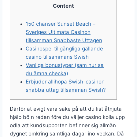
Content
150 chanser Sunset Beach –
Sveriges Ultimata Casinon
tillsamman Snabbaste Uttagen
Casinospel tillgängliga gällande
casino tillsammans Swish
Vanliga bonustyper (sam hur sa
du ämna checka)
Erbjuder allihopa Swish-casinon
snabba uttag tillsamman Swish?
Därför at evigt vara säke på att du list åtnjuta
hjälp bö n redan före du väljer casino kolla upp
odla att kundsupporten befinner sig allmän
dygnet omkring samtliga dagar ino veckan. Då