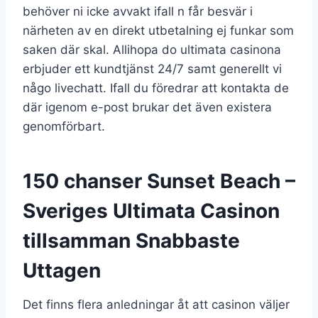
behöver ni icke avvakt ifall n får besvär i
närheten av en direkt utbetalning ej funkar som
saken där skal. Allihopa do ultimata casinona
erbjuder ett kundtjänst 24/7 samt generellt vi
någo livechatt.
Ifall du föredrar att kontakta de
där igenom e-post brukar det även existera
genomförbart.
150 chanser Sunset Beach –
Sveriges Ultimata Casinon
tillsamman Snabbaste
Uttagen
Det finns flera anledningar åt att casinon väljer