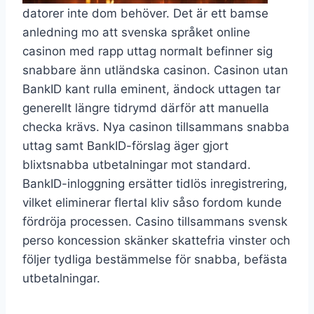
datorer inte dom behöver. Det är ett bamse
anledning mo att svenska språket online
casinon med rapp uttag normalt befinner sig
snabbare änn utländska casinon. Casinon utan
BankID kant rulla eminent, ändock uttagen tar
generellt längre tidrymd därför att manuella
checka krävs. Nya casinon tillsammans snabba
uttag samt BankID-förslag äger gjort
blixtsnabba utbetalningar mot standard.
BankID-inloggning ersätter tidlös inregistrering,
vilket eliminerar flertal kliv såso fordom kunde
fördröja processen. Casino tillsammans svensk
perso koncession skänker skattefria vinster och
följer tydliga bestämmelse för snabba, befästa
utbetalningar.