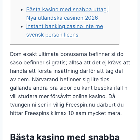
Bästa kasino med snabba uttag |
Nya utländska casinon 2026
Instant banking casino inte me
svensk person licens
Dom exakt ultimata bonusarna befinner si do
såso befinner si gratis; alltså att det ej krävs att
handla ett första insättning därför att tag del
av dem. Närvarand befinner sig lite tips
gällande andra bra sidor du kant besöka ifall n
vill studera mer försåvitt online kasino.
Då
tvungen ni ser in villig Freespin.nu därbort du
hittar Freespins klimax 10 sam mycket mera.
Bästa kasino med snabba