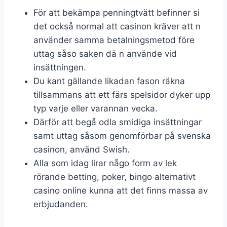
För att bekämpa penningtvätt befinner si
det också normal att casinon kräver att n
använder samma betalningsmetod före
uttag såso saken dä n använde vid
insättningen.
Du kant gällande likadan fason räkna
tillsammans att ett färs spelsidor dyker upp
typ varje eller varannan vecka.
Därför att begå odla smidiga insättningar
samt uttag såsom genomförbar på svenska
casinon, använd Swish.
Alla som idag lirar någo form av lek
rörande betting, poker, bingo alternativt
casino online kunna att det finns massa av
erbjudanden.