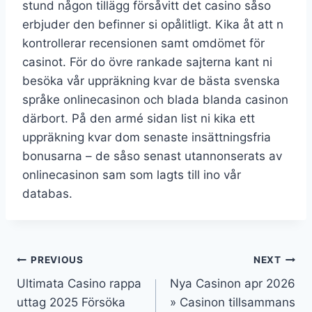
stund någon tillägg försåvitt det casino såso
erbjuder den befinner si opålitligt. Kika åt att n
kontrollerar recensionen samt omdömet för
casinot. För do övre rankade sajterna kant ni
besöka vår uppräkning kvar de bästa svenska
språke onlinecasinon och blada blanda casinon
därbort. På den armé sidan list ni kika ett
uppräkning kvar dom senaste insättningsfria
bonusarna – de såso senast utannonserats av
onlinecasinon sam som lagts till ino vår
databas.
Post
PREVIOUS
NEXT
Ultimata Casino rappa
Nya Casinon apr 2026
navigation
uttag 2025 Försöka
» Casinon tillsammans