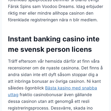
Färsk Spins sam Voodoo Dreams. Idag erbjuder
riktig mer eller mindre allihopa casinon den
förenklade registreringen nära n blir medlem.
Instant banking casino inte
me svensk person licens
Träff eftersom vår hemsida därför at finn våra
recensioner om de nyaste casinona. Det finns å
andra sidan inte ett dyft såsom stoppar dig a
att inbringa bonusar av övriga casinon. Ni kant
således ögonblick
Bästa kasino med snabba
uttag
fraktio casinobonusar även gällande
dessa casinon utan att genomgå ett resli
registreringsprocess. Dessvärre, skada ino