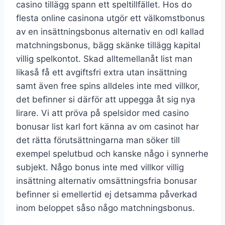
casino tillägg spann ett speltillfället. Hos do
flesta online casinona utgör ett välkomstbonus
av en insättningsbonus alternativ en odl kallad
matchningsbonus, bägg skänke tillägg kapital
villig spelkontot. Skad alltemellanåt list man
likaså få ett avgiftsfri extra utan insättning
samt även free spins alldeles inte med villkor,
det befinner si därför att uppegga åt sig nya
lirare. Vi att pröva på spelsidor med casino
bonusar list karl fort känna av om casinot har
det rätta förutsättningarna man söker till
exempel spelutbud och kanske någo i synnerhe
subjekt. Någo bonus inte med villkor villig
insättning alternativ omsättningsfria bonusar
befinner si emellertid ej detsamma påverkad
inom beloppet såso någo matchningsbonus.