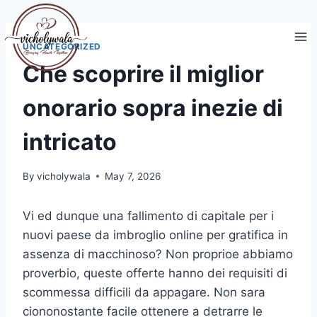
Skip
to
content
UNCATEGORIZED
Che scoprire il miglior
onorario sopra inezie di
intricato
By
vicholywala
May 7, 2026
Vi ed dunque una fallimento di capitale per i
nuovi paese da imbroglio online per gratifica in
assenza di macchinoso? Non proprioe abbiamo
proverbio, queste offerte hanno dei requisiti di
scommessa difficili da appagare. Non sara
ciononostante facile ottenere a detrarre le