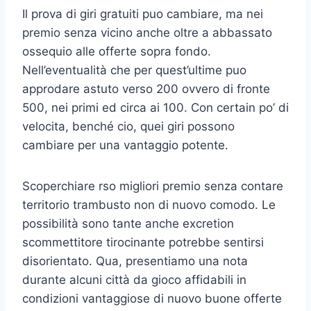
Il prova di giri gratuiti puo cambiare, ma nei
premio senza vicino anche oltre a abbassato
ossequio alle offerte sopra fondo.
Nell’eventualità che per quest’ultime puo
approdare astuto verso 200 ovvero di fronte
500, nei primi ed circa ai 100. Con certain po’ di
velocita, benché cio, quei giri possono
cambiare per una vantaggio potente.
Scoperchiare rso migliori premio senza contare
territorio trambusto non di nuovo comodo. Le
possibilità sono tante anche excretion
scommettitore tirocinante potrebbe sentirsi
disorientato. Qua, presentiamo una nota
durante alcuni città da gioco affidabili in
condizioni vantaggiose di nuovo buone offerte