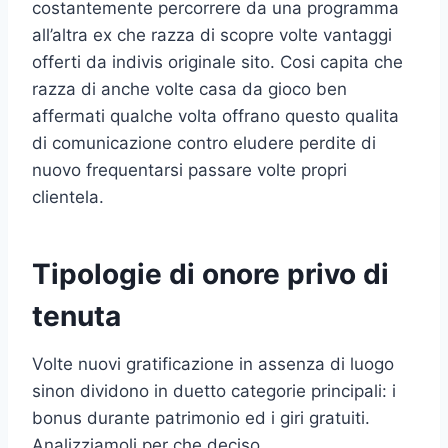
costantemente percorrere da una programma
all’altra ex che razza di scopre volte vantaggi
offerti da indivis originale sito. Cosi capita che
razza di anche volte casa da gioco ben
affermati qualche volta offrano questo qualita
di comunicazione contro eludere perdite di
nuovo frequentarsi passare volte propri
clientela.
Tipologie di onore privo di
tenuta
Volte nuovi gratificazione in assenza di luogo
sinon dividono in duetto categorie principali: i
bonus durante patrimonio ed i giri gratuiti.
Analizziamoli per che deciso.