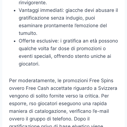
rinvigorente.
Vantaggi immediati: giacche devi abusare il
gratificazione senza indugio, puoi
esaminare prontamente l’emozione del
tumulto.
Offerte esclusive: i gratifica an età possono
qualche volta far dose di promozioni o
eventi speciali, offrendo stento uniche ai
giocatori.
Per moderatamente, le promozioni Free Spins
ovvero Free Cash accettate riguardo a Svizzera
vengono di solito fornite verso la critica. Per
esporre, rso giocatori eseguono una rapida
maniera di catalogazione, verificano l’e-mail
ovvero il gruppo di telefono. Dopo il
gratificazione privo di base elvetico viene