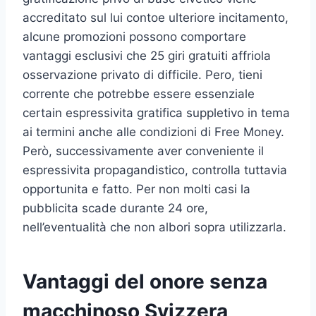
accreditato sul lui contoe ulteriore incitamento,
alcune promozioni possono comportare
vantaggi esclusivi che 25 giri gratuiti affriola
osservazione privato di difficile. Pero, tieni
corrente che potrebbe essere essenziale
certain espressivita gratifica suppletivo in tema
ai termini anche alle condizioni di Free Money.
Però, successivamente aver conveniente il
espressivita propagandistico, controlla tuttavia
opportunita e fatto. Per non molti casi la
pubblicita scade durante 24 ore,
nell’eventualità che non albori sopra utilizzarla.
Vantaggi del onore senza
macchinoso Svizzera