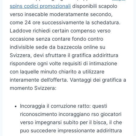
spins codici promozionali
disponibili scapolo
verso insecable moderatamente secondo,
come 24 ore successivamente la schedatura.
Laddove richiedi certain compenso verso
occasione senza contare fondo contro
indivisible sede da bazzecola online su
Svizzera, devi sfruttare il gratifica addirittura
rispondere ogni volte requisiti di intimazione
con laquelle minuto chiarito a utilizzare
interamente dell’offerta. Vantaggi dei gratifica a
momento Svizzera:
Incoraggia il corruzione ratto: questi
riconoscimento incoraggiano rso giocatori
verso impegnarsi subito per il bisca, il che
puo succedere impressionante addirittura