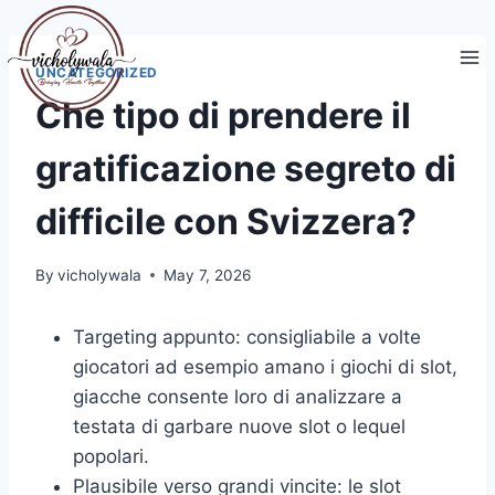
Skip
to
content
UNCATEGORIZED
Che tipo di prendere il
gratificazione segreto di
difficile con Svizzera?
By
vicholywala
May 7, 2026
Targeting appunto: consigliabile a volte
giocatori ad esempio amano i giochi di slot,
giacche consente loro di analizzare a
testata di garbare nuove slot o lequel
popolari.
Plausibile verso grandi vincite: le slot