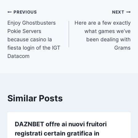
Post
PREVIOUS
NEXT
Enjoy Ghostbusters
Here are a few exactly
navigation
Pokie Servers
what games we’ve
because casino la
been dealing with
fiesta login of the IGT
Grams
Datacom
Similar Posts
DAZNBET offre ai nuovi fruitori
registrati certain gratifica in