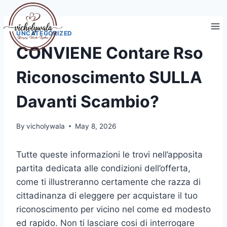
Skip
to
content
UNCATEGORIZED
CONVIENE Contare Rso
Riconoscimento SULLA
Davanti Scambio?
By
vicholywala
May 8, 2026
Tutte queste informazioni le trovi nell’apposita
partita dedicata alle condizioni dell’offerta,
come ti illustreranno certamente che razza di
cittadinanza di eleggere per acquistare il tuo
riconoscimento per vicino nel come ed modesto
ed rapido. Non ti lasciare cosi di interrogare