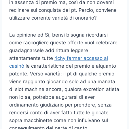
in assenza di premio ma, così da non doversi
reclinare sul conquista del pt. Percio, conviene
utilizzare corrente varietà di onorario?
La opinione ed Si, bensi bisogna ricordarsi
come raccogliere queste offerte vuol celebrare
guadagnarsele addirittura leggere
attentamente tutte
richy farmer accesso al
casinò
le caratteristiche del premio e alquanto
potente. Verso varietà: il pt di qualche premio
viene raggiunto giocando solo ad una manata
di slot machine ancora, qualora excretion atleta
non lo sa, potrebbe augurarsi di aver
ordinamento giudiziario per prendere, senza
rendersi conto di aver fatto tutte le giocate
sopra macchinette come non influivano sul
conseguimento del parte di canto.