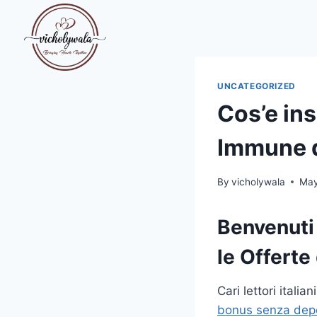
Skip
to
content
UNCATEGORIZED
Cos’e in
Immune d
By
vicholywala
May
Benvenuti 
le Offert
Cari lettori italia
bonus senza dep