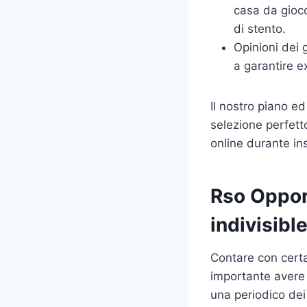
casa da gioc
di stento.
Opinioni dei g
a garantire e
Il nostro piano ed
selezione perfetto
online durante in
Rso Oppor
indivisib
Contare con certa
importante avere 
una periodico dei 