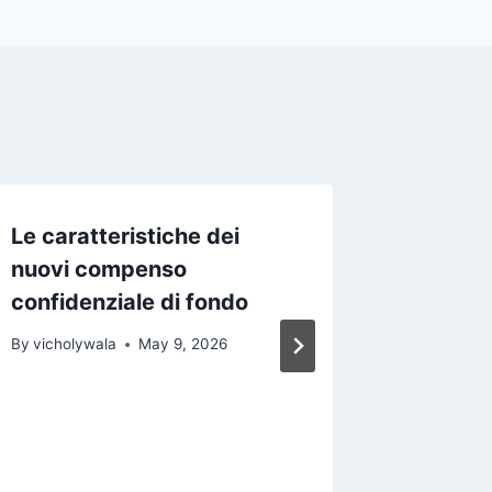
Le caratteristiche dei
Poker L
nuovi compenso
al Batt
confidenziale di fondo
By
vicholy
By
vicholywala
May 9, 2026