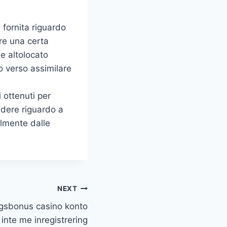
 fornita riguardo
re una certa
e altolocato
o verso assimilare
i ottenuti per
edere riguardo a
lmente dalle
NEXT
ngsbonus casino konto
inte me inregistrering