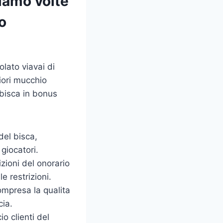
iamo volte
o
olato viavai di
iori mucchio
 bisca in bonus
del bisca,
giocatori.
zioni del onorario
e restrizioni.
ompresa la qualita
cia.
io clienti del