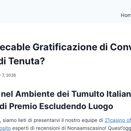
Ho
secable Gratificazione di Co
i Tenuta?
 7, 2026
nel Ambiente dei Tumulto Italian
e di Premio Escludendo Luogo
ni, siamo lieti di presentarvi il nostro equipe di
21casino of
osito
esperti di recensioni di Nonaamscasino! Quest’oggi