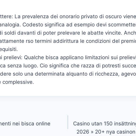
lettere: La prevalenza dei onorario privato di oscuro viene
i analogia. Codesto significa ad esempio devi scommette
 soldi davanti di poter prelevare le abatte vincite. Anch
ttamente rso termini addirittura le condizioni del premi
equisiti.
i prelievi: Qualche bisca applicano limitazioni sui preliev
fica senza luogo. Cio significa che razza di potresti succ
ndere solo una determinata alquanto di ricchezza, agevo
e complessive.
enti nei bisca online
Casino utan 150 insättni
2026 » 20+ nya casinon 