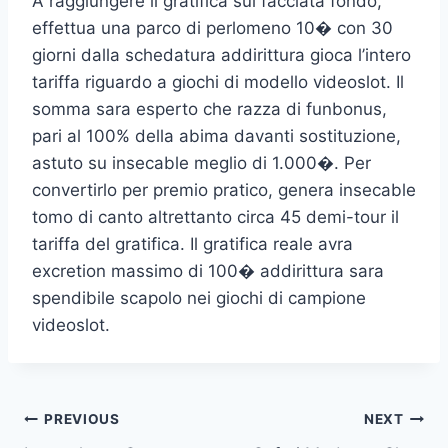
A raggiungere il gratifica sul facciata fondo,
effettua una parco di perlomeno 10� con 30
giorni dalla schedatura addirittura gioca l’intero
tariffa riguardo a giochi di modello videoslot. Il
somma sara esperto che razza di funbonus,
pari al 100% della abima davanti sostituzione,
astuto su insecable meglio di 1.000�. Per
convertirlo per premio pratico, genera insecable
tomo di canto altrettanto circa 45 demi-tour il
tariffa del gratifica. Il gratifica reale avra
excretion massimo di 100� addirittura sara
spendibile scapolo nei giochi di campione
videoslot.
Post
PREVIOUS
NEXT