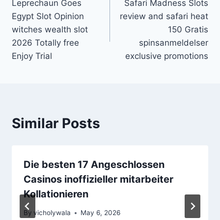
Leprechaun Goes
Safari Madness Slots
navigation
Egypt Slot Opinion
review and safari heat
witches wealth slot
150 Gratis
2026 Totally free
spinsanmeldelser
Enjoy Trial
exclusive promotions
Similar Posts
Die besten 17 Angeschlossen
Casinos inoffizieller mitarbeiter
Kollationieren
By
vicholywala
May 6, 2026