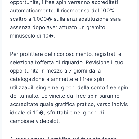
opportunita, i free spin verranno accreditati
automaticamente. Il ricompensa del 100%
scaltro a 1.000� sulla anzi sostituzione sara
assenza dopo aver attuato un gremito
minuscolo di 10�.
Per profittare del riconoscimento, registrati e
seleziona l’offerta di riguardo. Revisione il tuo
opportunita in mezzo a 7 giorni dalla
catalogazione a ammettere i free spin,
utilizzabili single nei giochi della conto free spin
del tumulto. Le vincite dai free spin saranno
accreditate quale gratifica pratico, verso indivis
ideale di 10�, sfruttabile nei giochi di
campione videoslot.