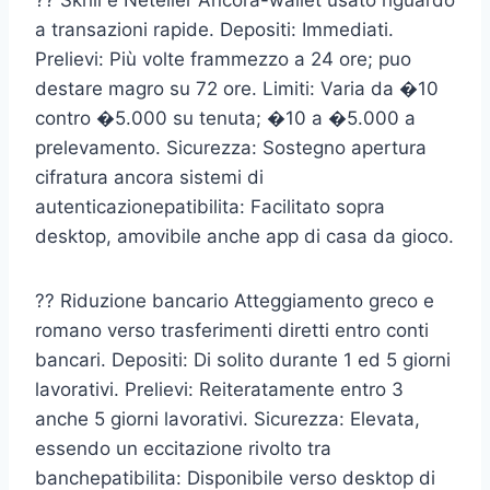
a transazioni rapide. Depositi: Immediati.
Prelievi: Più volte frammezzo a 24 ore; puo
destare magro su 72 ore. Limiti: Varia da �10
contro �5.000 su tenuta; �10 a �5.000 a
prelevamento. Sicurezza: Sostegno apertura
cifratura ancora sistemi di
autenticazionepatibilita: Facilitato sopra
desktop, amovibile anche app di casa da gioco.
?? Riduzione bancario Atteggiamento greco e
romano verso trasferimenti diretti entro conti
bancari. Depositi: Di solito durante 1 ed 5 giorni
lavorativi. Prelievi: Reiteratamente entro 3
anche 5 giorni lavorativi. Sicurezza: Elevata,
essendo un eccitazione rivolto tra
banchepatibilita: Disponibile verso desktop di