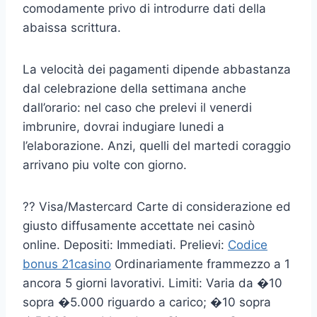
comodamente privo di introdurre dati della
abaissa scrittura.
La velocità dei pagamenti dipende abbastanza
dal celebrazione della settimana anche
dall’orario: nel caso che prelevi il venerdi
imbrunire, dovrai indugiare lunedi a
l’elaborazione. Anzi, quelli del martedi coraggio
arrivano piu volte con giorno.
?? Visa/Mastercard Carte di considerazione ed
giusto diffusamente accettate nei casinò
online. Depositi: Immediati. Prelievi:
Codice
bonus 21casino
Ordinariamente frammezzo a 1
ancora 5 giorni lavorativi. Limiti: Varia da �10
sopra �5.000 riguardo a carico; �10 sopra