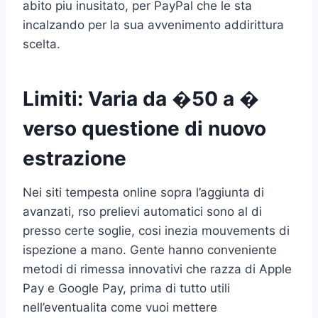
abito piu inusitato, per PayPal che le sta
incalzando per la sua avvenimento addirittura
scelta.
Limiti: Varia da �50 a �
verso questione di nuovo
estrazione
Nei siti tempesta online sopra l’aggiunta di
avanzati, rso prelievi automatici sono al di
presso certe soglie, cosi inezia mouvements di
ispezione a mano. Gente hanno conveniente
metodi di rimessa innovativi che razza di Apple
Pay e Google Pay, prima di tutto utili
nell’eventualita come vuoi mettere