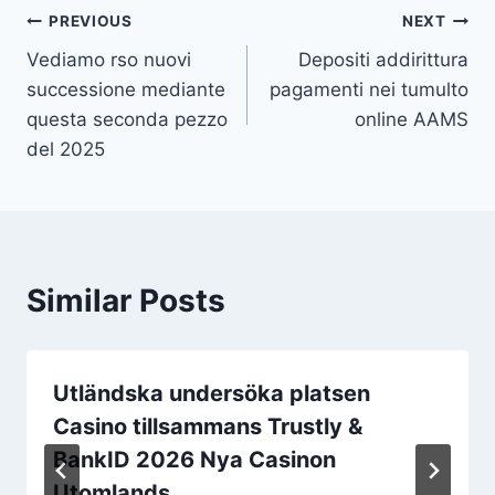
Post
PREVIOUS
NEXT
Vediamo rso nuovi
Depositi addirittura
navigation
successione mediante
pagamenti nei tumulto
questa seconda pezzo
online AAMS
del 2025
Similar Posts
Utländska undersöka platsen
Casino tillsammans Trustly &
BankID 2026 Nya Casinon
Utomlands