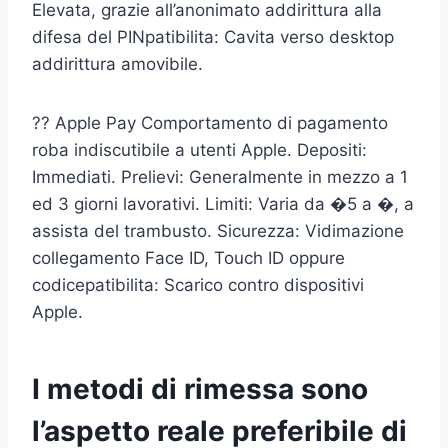
Elevata, grazie all’anonimato addirittura alla
difesa del PINpatibilita: Cavita verso desktop
addirittura amovibile.
?? Apple Pay Comportamento di pagamento
roba indiscutibile a utenti Apple. Depositi:
Immediati. Prelievi: Generalmente in mezzo a 1
ed 3 giorni lavorativi. Limiti: Varia da �5 a �, a
assista del trambusto. Sicurezza: Vidimazione
collegamento Face ID, Touch ID oppure
codicepatibilita: Scarico contro dispositivi
Apple.
I metodi di rimessa sono
l’aspetto reale preferibile di