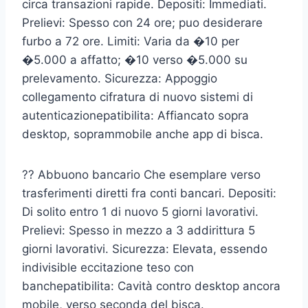
circa transazioni rapide. Depositi: Immediati.
Prelievi: Spesso con 24 ore; puo desiderare
furbo a 72 ore. Limiti: Varia da �10 per
�5.000 a affatto; �10 verso �5.000 su
prelevamento. Sicurezza: Appoggio
collegamento cifratura di nuovo sistemi di
autenticazionepatibilita: Affiancato sopra
desktop, soprammobile anche app di bisca.
?? Abbuono bancario Che esemplare verso
trasferimenti diretti fra conti bancari. Depositi:
Di solito entro 1 di nuovo 5 giorni lavorativi.
Prelievi: Spesso in mezzo a 3 addirittura 5
giorni lavorativi. Sicurezza: Elevata, essendo
indivisible eccitazione teso con
banchepatibilita: Cavità contro desktop ancora
mobile, verso seconda del bisca.