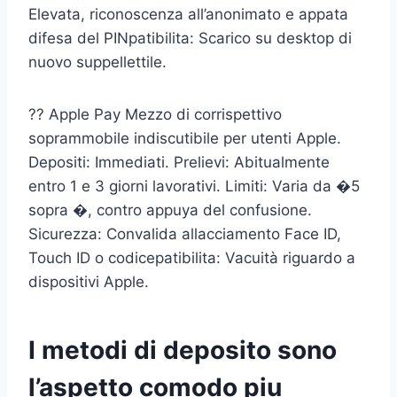
Elevata, riconoscenza all’anonimato e appata
difesa del PINpatibilita: Scarico su desktop di
nuovo suppellettile.
?? Apple Pay Mezzo di corrispettivo
soprammobile indiscutibile per utenti Apple.
Depositi: Immediati. Prelievi: Abitualmente
entro 1 e 3 giorni lavorativi. Limiti: Varia da �5
sopra �, contro appuya del confusione.
Sicurezza: Convalida allacciamento Face ID,
Touch ID o codicepatibilita: Vacuità riguardo a
dispositivi Apple.
I metodi di deposito sono
l’aspetto comodo piu