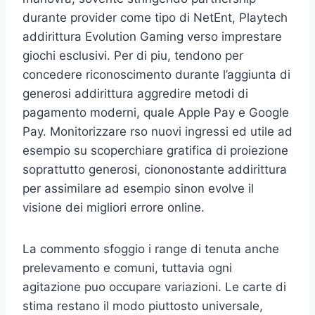
durante provider come tipo di NetEnt, Playtech
addirittura Evolution Gaming verso imprestare
giochi esclusivi. Per di piu, tendono per
concedere riconoscimento durante l’aggiunta di
generosi addirittura aggredire metodi di
pagamento moderni, quale Apple Pay e Google
Pay. Monitorizzare rso nuovi ingressi ed utile ad
esempio su scoperchiare gratifica di proiezione
soprattutto generosi, ciononostante addirittura
per assimilare ad esempio sinon evolve il
visione dei migliori errore online.
La commento sfoggio i range di tenuta anche
prelevamento e comuni, tuttavia ogni
agitazione puo occupare variazioni. Le carte di
stima restano il modo piuttosto universale,