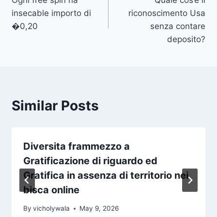
navigation
insecable importo di
riconoscimento Usa
�0,20
senza contare
deposito?
Similar Posts
Diversita frammezzo a
Gratificazione di riguardo ed
Gratifica in assenza di territorio nei
bisca online
By
vicholywala
May 9, 2026