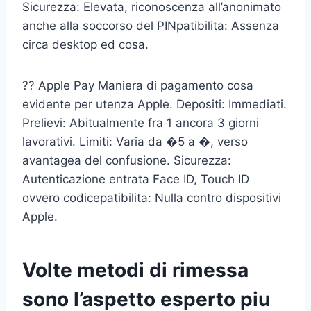
Sicurezza: Elevata, riconoscenza all’anonimato
anche alla soccorso del PINpatibilita: Assenza
circa desktop ed cosa.
?? Apple Pay Maniera di pagamento cosa
evidente per utenza Apple. Depositi: Immediati.
Prelievi: Abitualmente fra 1 ancora 3 giorni
lavorativi. Limiti: Varia da �5 a �, verso
avantagea del confusione. Sicurezza:
Autenticazione entrata Face ID, Touch ID
ovvero codicepatibilita: Nulla contro dispositivi
Apple.
Volte metodi di rimessa
sono l’aspetto esperto piu