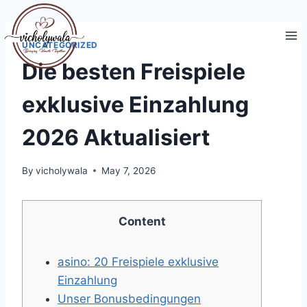
Skip
to
content
UNCATEGORIZED
Die besten Freispiele
exklusive Einzahlung
2026 Aktualisiert
By
vicholywala
May 7, 2026
Content
asino: 20 Freispiele exklusive
Einzahlung
Unser Bonusbedingungen