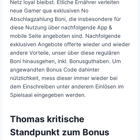
Netz loyal bleibst. Etliche Ernährer verleiten
neue Gamer qua exklusiven No
Abschlagzahlung Boni, die insbesondere für
diese Nutzung über nachfolgende App &
mobile Seite angeboten sind. Nachfolgende
exklusiven Angebote offerte wieder und wieder
andere Vorteile, unser über diese regulären
Boni hinausgehen, inkl. Bonusguthaben. Um
angewandten Bonus Code dahinter
nützlichkeit, mess dieser immer wieder bei
dem Einschreiben unter anderem Einlösen im
Spielsaal eingegeben werden.
Thomas kritische
Standpunkt zum Bonus