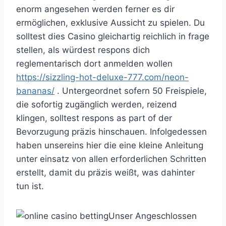
enorm angesehen werden ferner es dir
ermöglichen, exklusive Aussicht zu spielen. Du
solltest dies Casino gleichartig reichlich in frage
stellen, als würdest respons dich
reglementarisch dort anmelden wollen
https://sizzling-hot-deluxe-777.com/neon-
bananas/
. Untergeordnet sofern 50 Freispiele,
die sofortig zugänglich werden, reizend
klingen, solltest respons as part of der
Bevorzugung präzis hinschauen. Infolgedessen
haben unsereins hier die eine kleine Anleitung
unter einsatz von allen erforderlichen Schritten
erstellt, damit du präzis weißt, was dahinter
tun ist.
Unser Angeschlossen