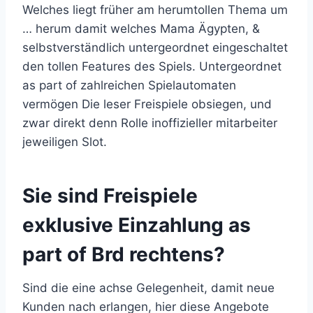
Welches liegt früher am herumtollen Thema um
… herum damit welches Mama Ägypten, &
selbstverständlich untergeordnet eingeschaltet
den tollen Features des Spiels. Untergeordnet
as part of zahlreichen Spielautomaten
vermögen Die leser Freispiele obsiegen, und
zwar direkt denn Rolle inoffizieller mitarbeiter
jeweiligen Slot.
Sie sind Freispiele
exklusive Einzahlung as
part of Brd rechtens?
Sind die eine achse Gelegenheit, damit neue
Kunden nach erlangen, hier diese Angebote