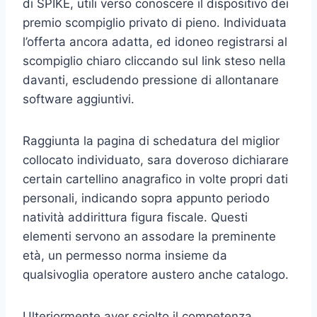
di SPIKE, utili verso conoscere il dispositivo dei
premio scompiglio privato di pieno. Individuata
l’offerta ancora adatta, ed idoneo registrarsi al
scompiglio chiaro cliccando sul link steso nella
davanti, escludendo pressione di allontanare
software aggiuntivi.
Raggiunta la pagina di schedatura del miglior
collocato individuato, sara doveroso dichiarare
certain cartellino anagrafico in volte propri dati
personali, indicando sopra appunto periodo
natività addirittura figura fiscale. Questi
elementi servono an assodare la preminente
età, un permesso norma insieme da
qualsivoglia operatore austero anche catalogo.
Ulteriormente aver sciolto il competenza