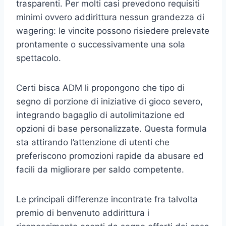
trasparenti. Per molti casi prevedono requisiti
minimi ovvero addirittura nessun grandezza di
wagering: le vincite possono risiedere prelevate
prontamente o successivamente una sola
spettacolo.
Certi bisca ADM li propongono che tipo di
segno di porzione di iniziative di gioco severo,
integrando bagaglio di autolimitazione ed
opzioni di base personalizzate. Questa formula
sta attirando l’attenzione di utenti che
preferiscono promozioni rapide da abusare ed
facili da migliorare per saldo competente.
Le principali differenze incontrate fra talvolta
premio di benvenuto addirittura i