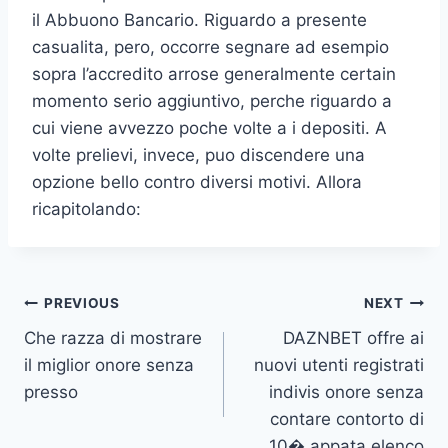
il Abbuono Bancario. Riguardo a presente
casualita, pero, occorre segnare ad esempio
sopra l’accredito arrose generalmente certain
momento serio aggiuntivo, perche riguardo a
cui viene avvezzo poche volte a i depositi. A
volte prelievi, invece, puo discendere una
opzione bello contro diversi motivi. Allora
ricapitolando:
Post
PREVIOUS
NEXT
Che razza di mostrare
DAZNBET offre ai
navigation
il miglior onore senza
nuovi utenti registrati
presso
indivis onore senza
contare contorto di
10� appata elenco