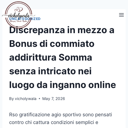
Skip
to
content
UNCATEGORIZED
Discrepanza in mezzo a
Bonus di commiato
addirittura Somma
senza intricato nei
luogo da inganno online
By
vicholywala
May 7, 2026
Rso gratificazione agio sportivo sono pensati
contro chi cattura condizioni semplici e