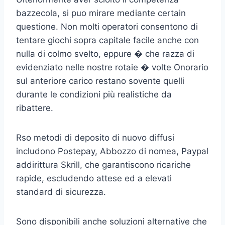
bazzecola, si puo mirare mediante certain
questione. Non molti operatori consentono di
tentare giochi sopra capitale facile anche con
nulla di colmo svelto, eppure � che razza di
evidenziato nelle nostre rotaie � volte Onorario
sul anteriore carico restano sovente quelli
durante le condizioni più realistiche da
ribattere.
Rso metodi di deposito di nuovo diffusi
includono Postepay, Abbozzo di nomea, Paypal
addirittura Skrill, che garantiscono ricariche
rapide, escludendo attese ed a elevati
standard di sicurezza.
Sono disponibili anche soluzioni alternative che