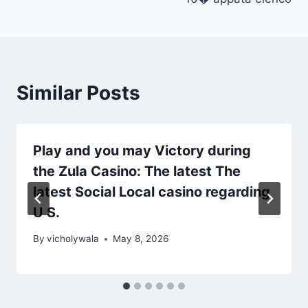
Similar Posts
Play and you may Victory during
the Zula Casino: The latest The
latest Social Local casino regarding
U S.
By
vicholywala
May 8, 2026