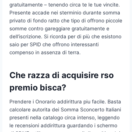
gratuitamente – tenendo circa te le tue vincite.
Presente accade nei sterminio durante somma
privato di fondo ratto che tipo di offrono piccole
somme contro gareggiare gratuitamente e
dell’iscrizione. Si ricorda per di più che esistono
saio per SPID che offrono interessanti
compenso in assenza di terra.
Che razza di acquisire rso
premio bisca?
Prendere i Onorario addirittura piu facile. Basta
calcolare autorita dei Somma Sconcerto Italiani
presenti nella catalogo circa intenso, leggendo
le recensioni addirittura guardando i schermo