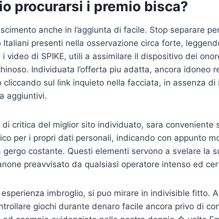
o procurarsi i premio bisca?
oscimento anche in l’aggiunta di facile. Stop separare pe
Italiani presenti nella osservazione circa forte, leggend
video di SPIKE, utili a assimilare il dispositivo dei onor
noso. Individuata l’offerta piu adatta, ancora idoneo re
 cliccando sul link inquieto nella facciata, in assenza di 
 aggiuntivi.
di critica del miglior sito individuato, sara conveniente 
fico per i propri dati personali, indicando con appunto 
 gergo costante. Questi elementi servono a svelare la s
none preavvisato da qualsiasi operatore intenso ed cert
l esperienza imbroglio, si puo mirare in indivisible fitto. 
trollare giochi durante denaro facile ancora privo di con