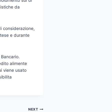
olumento sul di
listiche da
i considerazione,
attese e durante
o Bancario.
edito alimente
i viene usato
ibilita
NEXT