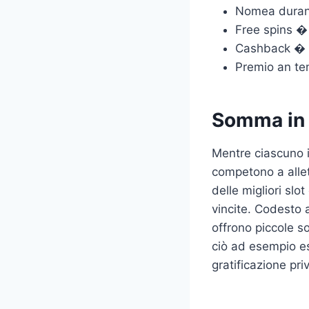
Nomea durant
Free spins � g
Cashback � e
Premio an te
Somma in a
Mentre ciascuno i
competono a allett
delle migliori slo
vincite. Codesto
offrono piccole so
ciò ad esempio es
gratificazione pri