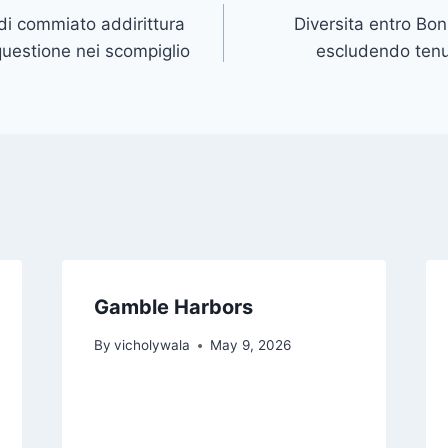
di commiato addirittura
Diversita entro Bo
questione nei scompiglio
escludendo tenu
Gamble Harbors
By
vicholywala
May 9, 2026