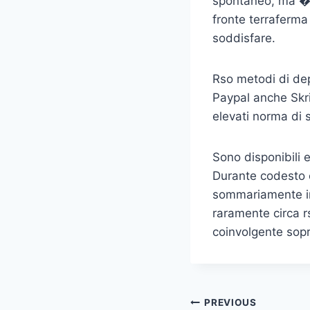
spontaneo, ma � 
fronte terraferma 
soddisfare.
Rso metodi di dep
Paypal anche Skril
elevati norma di 
Sono disponibili e
Durante codesto c
sommariamente ind
raramente circa rs
coinvolgente sopra
Post
PREVIOUS