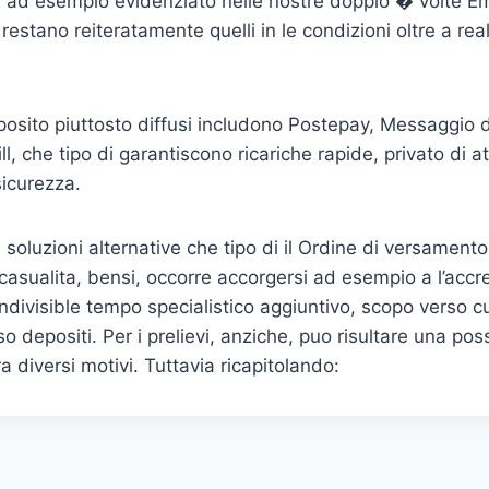
ad esempio evidenziato nelle nostre doppio � volte Em
restano reiteratamente quelli in le condizioni oltre a rea
osito piuttosto diffusi includono Postepay, Messaggio d
l, che tipo di garantiscono ricariche rapide, privato di 
sicurezza.
 soluzioni alternative che tipo di il Ordine di versament
asualita, bensi, occorre accorgersi ad esempio a l’accr
ivisible tempo specialistico aggiuntivo, scopo verso cu
o depositi. Per i prelievi, anziche, puo risultare una poss
 diversi motivi. Tuttavia ricapitolando: