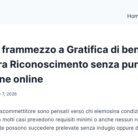
Ho
à frammezzo a Gratifica di b
ura Riconoscimento senza pun
ne online
 7, 2026
scommettitore sono pensati verso chi elemosina condizi
a molti casi prevedono requisiti minimi o anche nessun 
cite possono succedere prelevate senza indugio oppure 