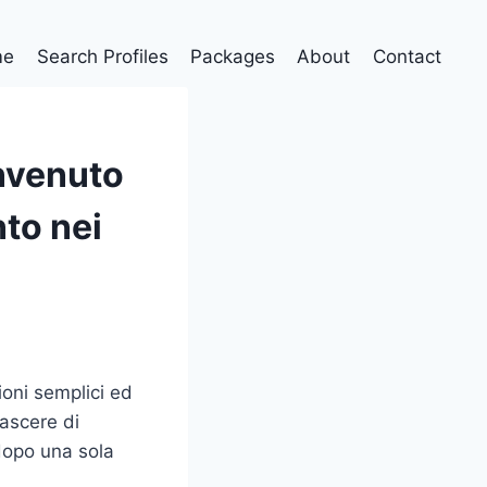
me
Search Profiles
Packages
About
Contact
envenuto
to nei
oni semplici ed
nascere di
dopo una sola