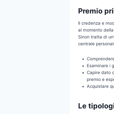
Premio pri
Il credenza e mode
al momento della
Sinon tratta di u
centrale personal
Comprendere 
Esaminare i g
Capire dato c
premio e esp
Acquistare qu
Le tipolog