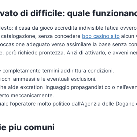
vato di difficile: quale funzionan
sto: il casa da gioco accredita indivisible fatica ovvero
 catalogazione, senza concedere
bob casino sito
alcun 
n’occasione adeguato verso assimilare la base senza con
e, però richiede prontezza. Anzi di attivarlo, e avvenime
completamente termini addirittura condizioni.
iochi ammessi e le eventuali esclusioni.
he aide excretion linguaggio propagandistico o nell’event
erto meccanicamente.
ale l’operatore molto politico dall’Agenzia delle Dogane
ie piu comuni