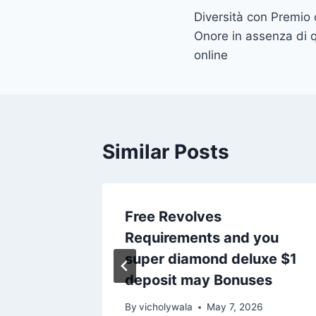
Diversità con Premio 
navigation
Onore in assenza di 
online
Similar Posts
n ha
Free Revolves
 �0,20
Requirements and you
super diamond deluxe $1
26
deposit may Bonuses
By
vicholywala
May 7, 2026