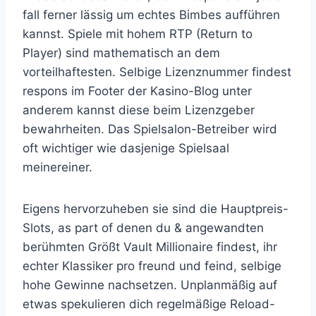
fall ferner lässig um echtes Bimbes aufführen
kannst. Spiele mit hohem RTP (Return to
Player) sind mathematisch an dem
vorteilhaftesten. Selbige Lizenznummer findest
respons im Footer der Kasino-Blog unter
anderem kannst diese beim Lizenzgeber
bewahrheiten. Das Spielsalon-Betreiber wird
oft wichtiger wie dasjenige Spielsaal
meinereiner.
Eigens hervorzuheben sie sind die Hauptpreis-
Slots, as part of denen du & angewandten
berühmten Größt Vault Millionaire findest, ihr
echter Klassiker pro freund und feind, selbige
hohe Gewinne nachsetzen. Unplanmäßig auf
etwas spekulieren dich regelmäßige Reload-