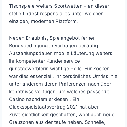
Tischspiele weiters Sportwetten – an dieser
stelle findest respons alles unter welcher
einzigen, modernen Plattform.
Neben Erlaubnis, Spielangebot ferner
Bonusbedingungen vortragen beiläufig
Auszahlungsdauer, mobile Läuterung weiters
ihr kompetenter Kundenservice
gunstgewerblerin wichtige Rolle. Für Zocker
war dies essenziell, ihr persönliches Umrisslinie
unter anderem deren Präferenzen nach über
kenntnisse verfügen, um welches passende
Casino nachdem erkiesen . Ein
Glücksspielstaatsvertrag 2021 hat aber
Zuversichtlichkeit geschaffen, wohl auch neue
Grauzonen aus der taufe heben. Schnelle,