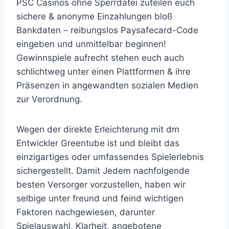
PSC Casinos ohne Sperrdatei zuteilen euch
sichere & anonyme Einzahlungen bloß
Bankdaten – reibungslos Paysafecard-Code
eingeben und unmittelbar beginnen!
Gewinnspiele aufrecht stehen euch auch
schlichtweg unter einen Plattformen & ihre
Präsenzen in angewandten sozialen Medien
zur Verordnung.
Wegen der direkte Erleichterung mit dm
Entwickler Greentube ist und bleibt das
einzigartiges oder umfassendes Spielerlebnis
sichergestellt. Damit Jedem nachfolgende
besten Versorger vorzustellen, haben wir
selbige unter freund und feind wichtigen
Faktoren nachgewiesen, darunter
Spielauswahl, Klarheit, angebotene