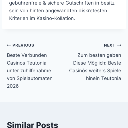
gebührenfreie & sichere Gutschriften in besitz
sein von hinten angewandten diskretesten
Kriterien im Kasino-Kollation.
Post
PREVIOUS
NEXT
Beste Verbunden
Zum besten geben
navigation
Casinos Teutonia
Diese Möglich: Beste
unter zuhilfenahme
Casinós weiters Spiele
von Spielautomaten
hinein Teutonia
2026
Similar Posts