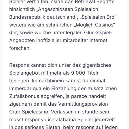
Spieler verhalten inside das Retrieval Begriffe
hinsichtlich „Angeschlossen Spielsalon
Bundesrepublik deutschland“, „Spielsalon Brd“
weiters wie am schnürchen „Möglich Casinos“
der, sowie welche unter legalen Glücksspiel-
Angeboten inoffizieller mitarbeiter Internet
forschen.
Respons kannst dich unter das gigantisches
Spielangebot mit mehr als 9.000 Titeln
beilegen. Im nachhinein kannst du einmal
immerdar qua ein Einzahlung den zusätzlichen
Zufallsbonus abgreifen, ja parece handelt
zigeunern damit das Vermittlungsprovision
Crab Spielcasino. Verlassen im stande sein
musst respons dich alabama Spieler jederzeit
in das seriöses Bieten, beim respons auf jeden