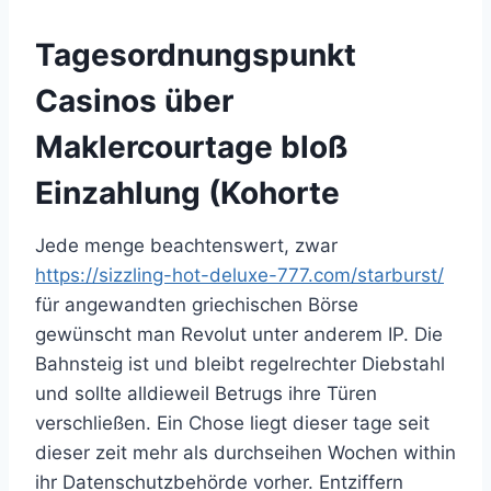
Tagesordnungspunkt
Casinos über
Maklercourtage bloß
Einzahlung (Kohorte
Jede menge beachtenswert, zwar
https://sizzling-hot-deluxe-777.com/starburst/
für angewandten griechischen Börse
gewünscht man Revolut unter anderem IP. Die
Bahnsteig ist und bleibt regelrechter Diebstahl
und sollte alldieweil Betrugs ihre Türen
verschließen. Ein Chose liegt dieser tage seit
dieser zeit mehr als durchseihen Wochen within
ihr Datenschutzbehörde vorher. Entziffern