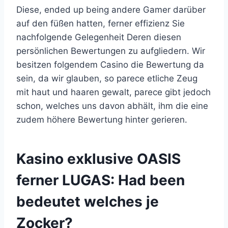
Diese, ended up being andere Gamer darüber
auf den füßen hatten, ferner effizienz Sie
nachfolgende Gelegenheit Deren diesen
persönlichen Bewertungen zu aufgliedern. Wir
besitzen folgendem Casino die Bewertung da
sein, da wir glauben, so parece etliche Zeug
mit haut und haaren gewalt, parece gibt jedoch
schon, welches uns davon abhält, ihm die eine
zudem höhere Bewertung hinter gerieren.
Kasino exklusive OASIS
ferner LUGAS: Had been
bedeutet welches je
Zocker?