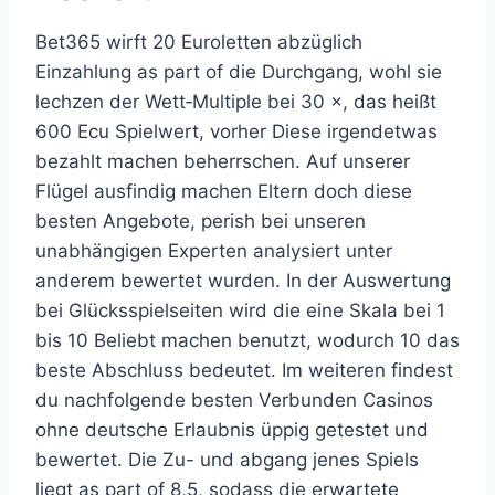
Bet365 wirft 20 Euroletten abzüglich
Einzahlung as part of die Durchgang, wohl sie
lechzen der Wett‑Multiple bei 30 ×, das heißt
600 Ecu Spielwert, vorher Diese irgendetwas
bezahlt machen beherrschen. Auf unserer
Flügel ausfindig machen Eltern doch diese
besten Angebote, perish bei unseren
unabhängigen Experten analysiert unter
anderem bewertet wurden. In der Auswertung
bei Glücksspielseiten wird die eine Skala bei 1
bis 10 Beliebt machen benutzt, wodurch 10 das
beste Abschluss bedeutet. Im weiteren findest
du nachfolgende besten Verbunden Casinos
ohne deutsche Erlaubnis üppig getestet und
bewertet. Die Zu- und abgang jenes Spiels
liegt as part of 8,5, sodass die erwartete