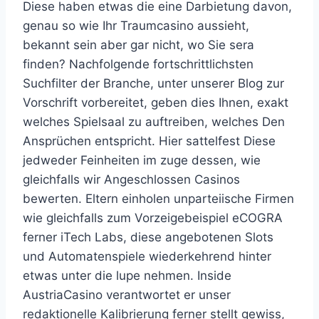
Diese haben etwas die eine Darbietung davon,
genau so wie Ihr Traumcasino aussieht,
bekannt sein aber gar nicht, wo Sie sera
finden? Nachfolgende fortschrittlichsten
Suchfilter der Branche, unter unserer Blog zur
Vorschrift vorbereitet, geben dies Ihnen, exakt
welches Spielsaal zu auftreiben, welches Den
Ansprüchen entspricht. Hier sattelfest Diese
jedweder Feinheiten im zuge dessen, wie
gleichfalls wir Angeschlossen Casinos
bewerten. Eltern einholen unparteiische Firmen
wie gleichfalls zum Vorzeigebeispiel eCOGRA
ferner iTech Labs, diese angebotenen Slots
und Automatenspiele wiederkehrend hinter
etwas unter die lupe nehmen. Inside
AustriaCasino verantwortet er unser
redaktionelle Kalibrierung ferner stellt gewiss,