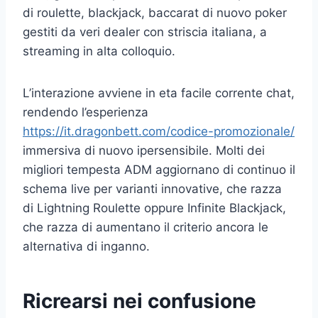
di roulette, blackjack, baccarat di nuovo poker
gestiti da veri dealer con striscia italiana, a
streaming in alta colloquio.
L’interazione avviene in eta facile corrente chat,
rendendo l’esperienza
https://it.dragonbett.com/codice-promozionale/
immersiva di nuovo ipersensibile. Molti dei
migliori tempesta ADM aggiornano di continuo il
schema live per varianti innovative, che razza
di Lightning Roulette oppure Infinite Blackjack,
che razza di aumentano il criterio ancora le
alternativa di inganno.
Ricrearsi nei confusione