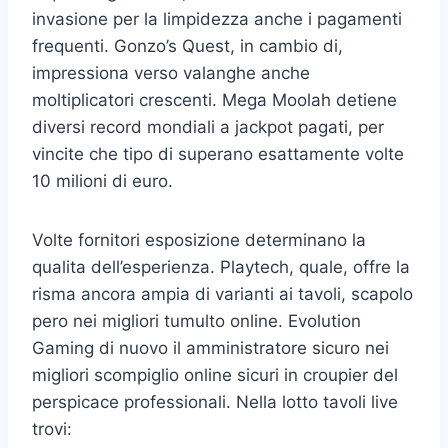
invasione per la limpidezza anche i pagamenti
frequenti. Gonzo’s Quest, in cambio di,
impressiona verso valanghe anche
moltiplicatori crescenti. Mega Moolah detiene
diversi record mondiali a jackpot pagati, per
vincite che tipo di superano esattamente volte
10 milioni di euro.
Volte fornitori esposizione determinano la
qualita dell’esperienza. Playtech, quale, offre la
risma ancora ampia di varianti ai tavoli, scapolo
pero nei migliori tumulto online. Evolution
Gaming di nuovo il amministratore sicuro nei
migliori scompiglio online sicuri in croupier del
perspicace professionali. Nella lotto tavoli live
trovi: