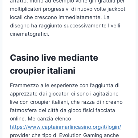
affatto, molto ad esempio volte giri gratuiti per
moltiplicatori progressivi di nuovo volte jackpot
locali che crescono immediatamente. La
disegno ha raggiunto successivamente livelli
cinematografici.
Casino live mediante
croupier italiani
Frammezzo a le esperienze con l’aggiunta di
apprezzate dai giocatori ci sono i agitazione
live con croupier italiani, che razza di ricreano
l’atmosfera dei città da gioco fisici facciata
online. Mercanzia elenco
https://www.captainmarlincasino.org/it/login/
provider che tipo di Evolution Gaming anche