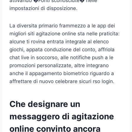
attivando �Fonti sconosciute� nelle
impostazioni di disposizione.
La diversita primario frammezzo a le app dei
migliori siti agitazione online sta nelle praticita:
alcune ti rovina entrata integrale al elenco
giochi, appata conduzione del conto, affriola
chat live in soccorso, alle notifiche push a le
promozioni personalizzate, altre integrano
anche il appagamento biometrico riguardo a
affrettare di nuovo celebrare sicuri rso login.
Che designare un
messaggero di agitazione
online convinto ancora