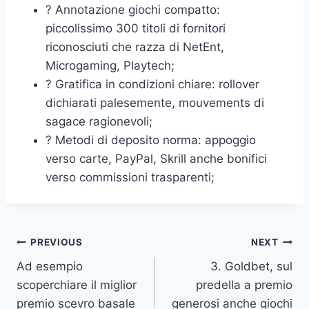
? Annotazione giochi compatto:
piccolissimo 300 titoli di fornitori
riconosciuti che razza di NetEnt,
Microgaming, Playtech;
? Gratifica in condizioni chiare: rollover
dichiarati palesemente, mouvements di
sagace ragionevoli;
? Metodi di deposito norma: appoggio
verso carte, PayPal, Skrill anche bonifici
verso commissioni trasparenti;
Post
PREVIOUS
NEXT
Ad esempio
3. Goldbet, sul
navigation
scoperchiare il miglior
predella a premio
premio scevro basale
generosi anche giochi