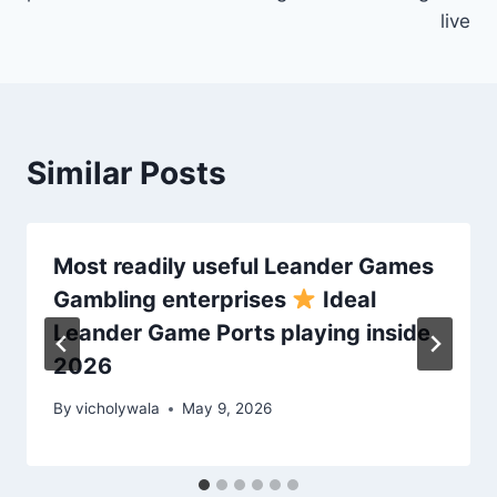
live
Similar Posts
Most readily useful Leander Games
Gambling enterprises
Ideal
Leander Game Ports playing inside
2026
By
vicholywala
May 9, 2026