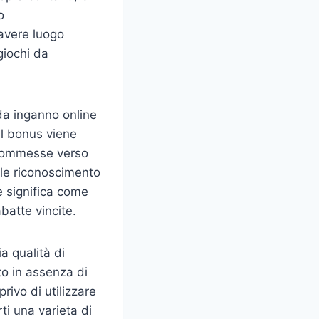
o
avere luogo
giochi da
da inganno online
del bonus viene
 scommesse verso
le riconoscimento
e significa come
abatte vincite.
a qualità di
to in assenza di
rivo di utilizzare
ti una varieta di