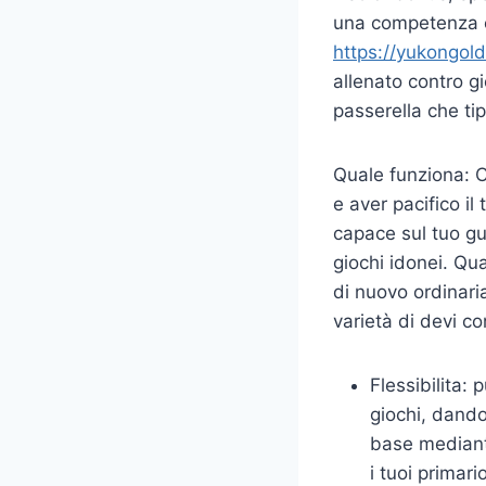
una competenza el
https://yukongol
allenato contro gi
passerella che tip
Quale funziona: 
e aver pacifico il
capace sul tuo gu
giochi idonei. Q
di nuovo ordinaria
varietà di devi co
Flessibilita:
giochi, dando
base mediante
i tuoi primari