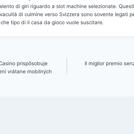
 talento di giri riguardo a slot machine selezionate. Ques
a vacuità di culmine verso Svizzera sono sovente legati pe
che tipo di il casa da gioco vuole suscitare.
Casino prispôsobuje
Il miglior premio se
ní vrátane mobilných