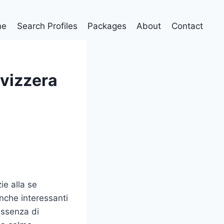
me
Search Profiles
Packages
About
Contact
Svizzera
ie alla se
anche interessanti
 assenza di