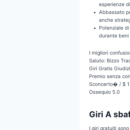
esperienze di
Abbassato pos
anche strateg
Potenziale di 
durante beni
I migliori confus
Saluto: Bizzo Trac
Giri Gratis Giud
Premio senza cont
Sconcerto� / $ 150
Ossequio 5.0
Giri A sba
I giri gratuiti so