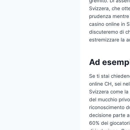
gremito. Di assen
Svizzera, che ott
prudenza mentre l
casino online in S
discuteremo di c
estremizzare la a
Ad esempio
Se ti stai chiede
online CH, sei ne
Svizzera come la 
del mucchio privo
riconoscimento d
decisione parte an
60% dei giocator