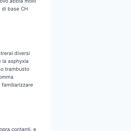
uovo abbia molti
a di base CH
trerai diversi
 la asphyxia
so trambusto
 somma
 familiarizzare
opra contanti, e