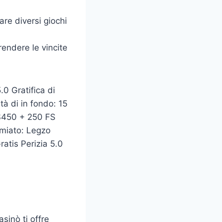
are diversi giochi
prendere le vincite
.0 Gratifica di
tà di in fondo: 15
/$450 + 250 FS
mmiato: Legzo
ratis Perizia 5.0
sinò ti offre