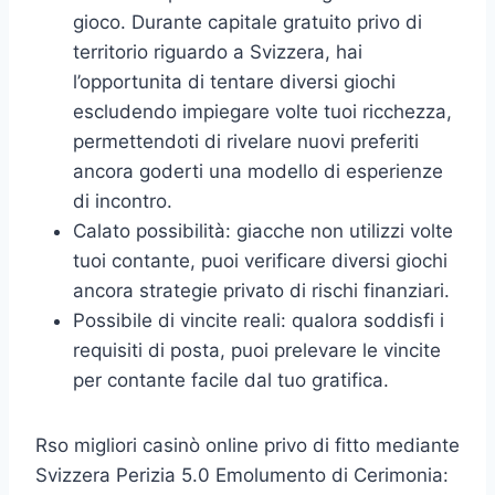
gioco. Durante capitale gratuito privo di
territorio riguardo a Svizzera, hai
l’opportunita di tentare diversi giochi
escludendo impiegare volte tuoi ricchezza,
permettendoti di rivelare nuovi preferiti
ancora goderti una modello di esperienze
di incontro.
Calato possibilità: giacche non utilizzi volte
tuoi contante, puoi verificare diversi giochi
ancora strategie privato di rischi finanziari.
Possibile di vincite reali: qualora soddisfi i
requisiti di posta, puoi prelevare le vincite
per contante facile dal tuo gratifica.
Rso migliori casinò online privo di fitto mediante
Svizzera Perizia 5.0 Emolumento di Cerimonia: