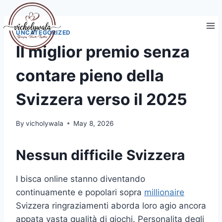
Skip
to
content
UNCATEGORIZED
Il miglior premio senza
contare pieno della
Svizzera verso il 2025
By
vicholywala
May 8, 2026
Nessun difficile Svizzera
I bisca online stanno diventando
continuamente e popolari sopra
millionaire
Svizzera ringraziamenti aborda loro agio ancora
appata vasta qualità di giochi. Personalita degli