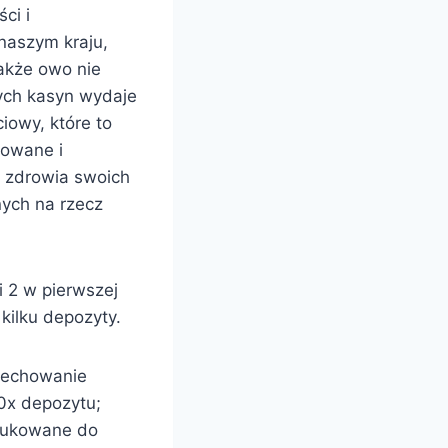
ci i
 naszym kraju,
akże owo nie
ych kasyn wydaje
iowy, które to
rowane i
i zdrowia swoich
ych na rzecz
i 2 w pierwszej
kilku depozyty.
rzechowanie
10x depozytu;
dukowane do