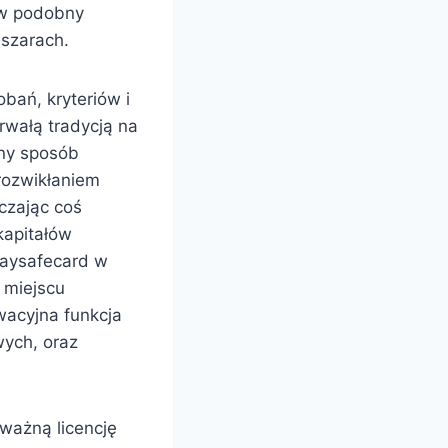
 w podobny
szarach.
bań, kryteriów i
rwałą tradycją na
bny sposób
 rozwikłaniem
czając coś
kapitałów
Paysafecard w
 miejscu
wacyjna funkcja
ych, oraz
ważną licencję