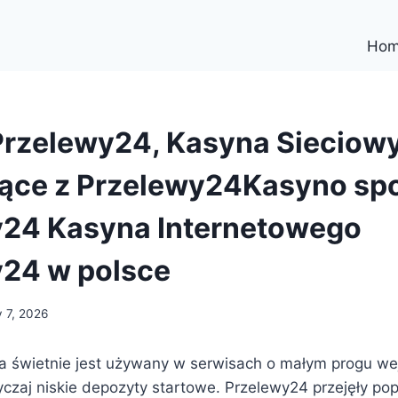
Ho
rzelewy24, Kasyna Sieciow
ące z Przelewy24Kasyno sp
y24 Kasyna Internetowego
24 w polsce
 7, 2026
a świetnie jest używany w serwisach o małym progu wej
zaj niskie depozyty startowe. Przelewy24 przejęły po