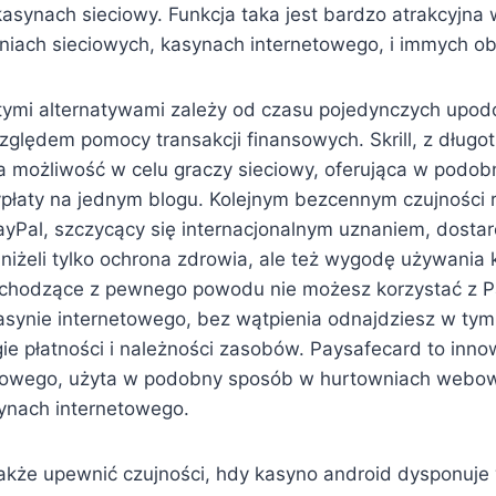
kasynach sieciowy. Funkcja taka jest bardzo atrakcyjna
iach sieciowych, kasynach internetowego, i immych ob
ymi alternatywami zależy od czasu pojedynczych upodo
ględem pomocy transakcji finansowych. Skrill, z długot
 możliwość w celu graczy sieciowy, oferująca w podo
 wypłaty na jednym blogu. Kolejnym bezcennym czujności
ayPal, szczycący się internacjonalnym uznaniem, dostar
niżeli tylko ochrona zdrowia, ale też wygodę używania 
pochodzące z pewnego powodu nie możesz korzystać z 
asynie internetowego, bez wątpienia odnajdziesz w tym
ie płatności i należności zasobów. Paysafecard to inno
etowego, użyta w podobny sposób w hurtowniach webow
ynach internetowego.
akże upewnić czujności, hdy kasyno android dysponuje 