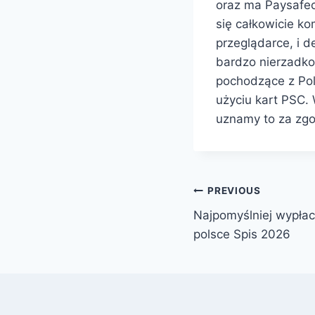
oraz ma Paysafec
się całkowicie k
przeglądarce, i 
bardzo nierzadko
pochodzące z Pol
użyciu kart PSC.
uznamy to za zg
Post
PREVIOUS
Najpomyślniej wypła
navigation
polsce Spis 2026