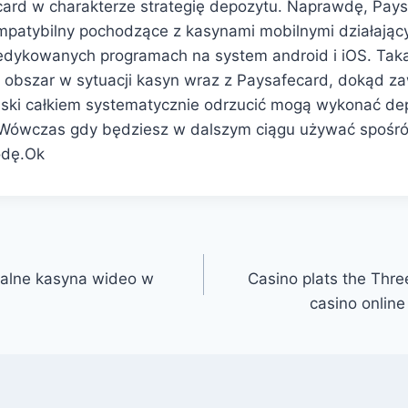
ard w charakterze strategię depozytu. Naprawdę, Pay
ompatybilny pochodzące z kasynami mobilnymi działając
dedykowanych programach na system android i iOS. Tak
 obszar w sytuacji kasyn wraz z Paysafecard, dokąd z
ski całkiem systematycznie odrzucić mogą wykonać de
 Wówczas gdy będziesz w dalszym ciągu używać spośród 
odę.Ok
calne kasyna wideo w
Casino plats the Thr
casino onlin