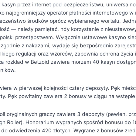
 kasyn przez internet pod bezpieczeństwu, uniwersalnoś
ako najogromniejszy operator płatności internetowego w
ieczeństwo środków oprócz wybieranego wortalu. Jedn
ość — należy pamiętać, hdy korzystanie z nieustawow
m polski przestępstwem. Wyłącznie ustawowe kasyno siec
 zgodnie z nakazami, wydaje się bezpośrednio zarejest
lkiego regulacji oraz wzorców, zapewnia ochrona życia 
a rozkład w Betzoid zawiera morzem 40 kasyn dostępn
ników.
iera w pierwszej kolejności cztery depozyty. Pęk mieśc
ty. Pęk powitalny zawiera 2 bonusy w ciągu na wstępie 
woli oryginalnych graczy zawiera 3 depozyty (pewien. p
High Roller). Honorarium wygranych spośród bonusu do 
 do odwiedzenia 420 złotych. Wygrane z bonusów zre