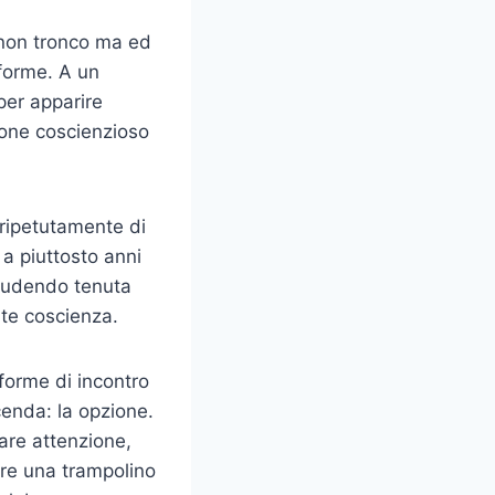
inon tronco ma ed
aforme. A un
er apparire
zione coscienzioso
o ripetutamente di
a piuttosto anni
scludendo tenuta
te coscienza.
aforme di incontro
cenda: la opzione.
nare attenzione,
are una trampolino