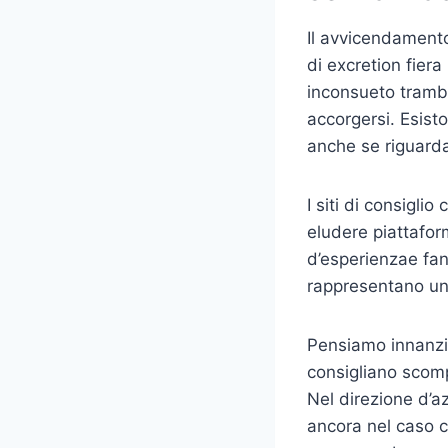
Il avvicendament
di excretion fier
inconsueto tramb
accorgersi. Esist
anche se riguarda
I siti di consigli
eludere piattafor
d’esperienzae fan
rappresentano un
Pensiamo innanzit
consigliano scomp
Nel direzione d’a
ancora nel caso c