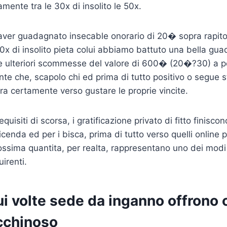
amente tra le 30x di insolito le 50x.
aver guadagnato insecable onorario di 20� sopra rapito
x di insolito pieta colui abbiamo battuto una bella gua
 ulteriori scommesse del valore di 600� (20�?30) a po
nte che, scapolo chi ed prima di tutto positivo o segue st
ira certamente verso gustare le proprie vincite.
equisiti di scorsa, i gratificazione privato di fitto finisco
icenda ed per i bisca, prima di tutto verso quelli online
ssima quantita, per realta, rappresentano uno dei modi 
irenti.
ui volte sede da inganno offrono 
cchinoso