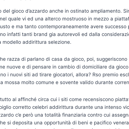
o del gioco d’azzardo anche in ostinato ampliamento. S
a nel quale vi ed una alterco mostruoso in mezzo a piatt
usto e ma tanto contemporaneamente avere successo p
ono infatti tanti brand gia autorevoli ed dalla considera
 modello addirittura selezione.
o che razza di parlano di casa da gioco, poi, suggeriscon
me nuove e di pensare in cambio di domiciliare da gioco 
no i nuovi siti ad tirare giocatori, allora? Rso premio e
a mossa molto comune e sovente valido durante corren
utto al affinché circa cui i siti come recensiscono piatt
iglio corretto celebri addirittura durante una intenso vi
zzardo c’e però una totalità finanziaria contro cui asseg
he si deposita una opportunità di beni e pacifico vener