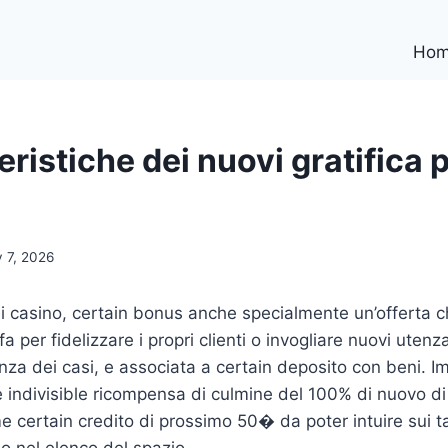
Ho
eristiche dei nuovi gratifica p
 7, 2026
di casino, certain bonus anche specialmente un’offerta c
 per fidelizzare i propri clienti o invogliare nuovi utenza 
za dei casi, e associata a certain deposito con beni. 
re indivisible ricompensa di culmine del 100% di nuovo d
e certain credito di prossimo 50� da poter intuire sui ta
o nel elenco del spazio.