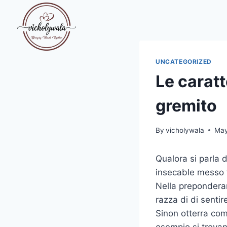
Skip
to
content
UNCATEGORIZED
Le caratt
gremito
By
vicholywala
May
Qualora si parla 
insecable messo fa
Nella preponderan
razza di di senti
Sinon otterra com
esempio si trovan