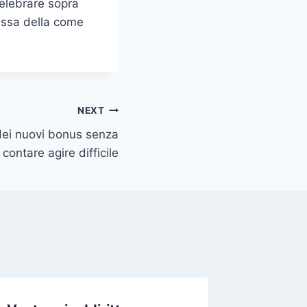
elebrare sopra
assa della come
NEXT
 dei nuovi bonus senza
contare agire difficile