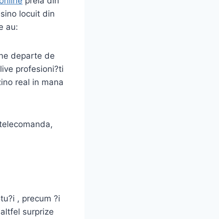
online
preia din
ino locuit din
e au:
ine departe de
live profesioni?ti
zino real in mana
t telecomanda,
tu?i , precum ?i
ltfel surprize