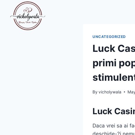
Skip
to
content
UNCATEGORIZED
Luck Cas
primi pop
stimulent
By
vicholywala
May
Luck Casi
Daca vrei sa ai fac
deschide-?i nemul