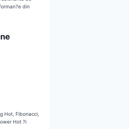
erforman?e din
ine
g Hot, Fibonacci,
ower Hot ?i