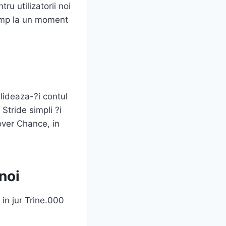
u utilizatorii noi
timp la un moment
lideaza-?i contul
Stride simpli ?i
over Chance, in
noi
 in jur Trine.000