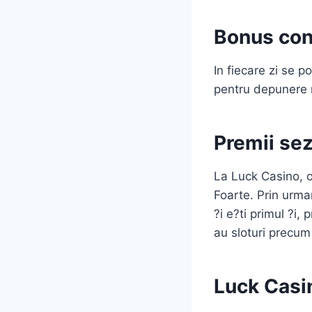
Bonus con
In fiecare zi se p
pentru depunere m
Premii se
La Luck Casino, o
Foarte. Prin urma
?i e?ti primul ?i,
au sloturi precu
Luck Casi