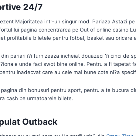
ortive 24/7
rezent Majoritatea intr-un singur mod. Pariaza Astazi pe 
fortul lui pagina concentrarea pe Out of online casino L
t profitabile biletele pentru fotbal, basket sau oricare a
din pariari i?i furnizeaza incheiat douazeci ?i cinci de s
?ionale unde faci swot bine online. Pentru a fi tapetat fa
 pentru inadecvat care au cele mai bune cote ni?a specif
ci pagina din bonusuri pentru sport, pentru a te bucura d
ra cash pe urmatoarele bilete.
pulat Outback