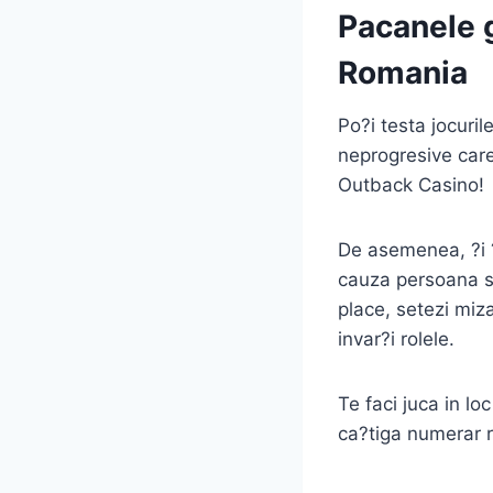
Pacanele 
Romania
Po?i testa jocuri
neprogresive care
Outback Casino!
De asemenea, ?i ?
cauza persoana sa
place, setezi miz
invar?i rolele.
Te faci juca in lo
ca?tiga numerar r