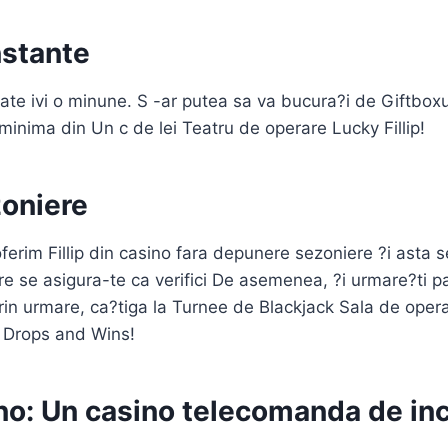
stante
oate ivi o minune. S -ar putea sa va bucura?i de Giftboxu
inima din Un c de lei Teatru de operare Lucky Fillip!
zoniere
ferim Fillip din casino fara depunere sezoniere ?i asta 
re se asigura-te ca verifici De asemenea, ?i urmare?ti p
 prin urmare, ca?tiga la Turnee de Blackjack Sala de opera
m Drops and Wins!
no: Un casino telecomanda de in