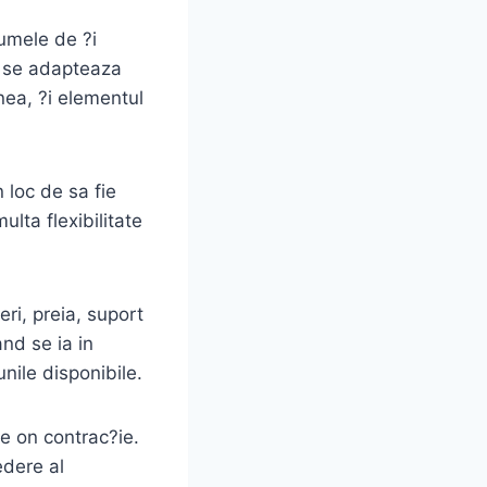
umele de ?i
e se adapteaza
ea, ?i elementul
 loc de sa fie
lta flexibilitate
eri, preia, suport
nd se ia in
nile disponibile.
ie on contrac?ie.
edere al