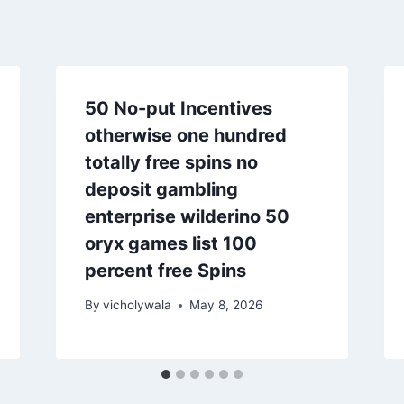
50 No-put Incentives
otherwise one hundred
totally free spins no
deposit gambling
enterprise wilderino 50
oryx games list 100
percent free Spins
By
vicholywala
May 8, 2026