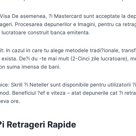
 Visa De asemenea, ?i Mastercard sunt acceptate la de
ageri. Procesarea depunerilor e Imagini, pentru ca retra
e lucratoare construit banca emitenta.
t: In cazul in care tu alege metodele tradi?ionale, trans
 exista. De?i du -te mai mult (2-Cinci zile lucratoare), 
e on suma imensa de bani.
ce: Skrill ?i Neteller sunt disponibile pentru utilizatorii ?
d. Beneficiul ?ef e viteza – atat depunerile cat ?i retra
eva ore.
i Retrageri Rapide