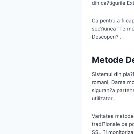
din ca?tigurile E
Ca pentru a fi cap
sec?iunea “Termeni
Descoperi?i.
Metode De
Sistemul din pla
romani, Darea mod
siguran?a partene
utilizatori.
Varitatea metodel
tradi?ionale pe po
SSL ?i monitoriza