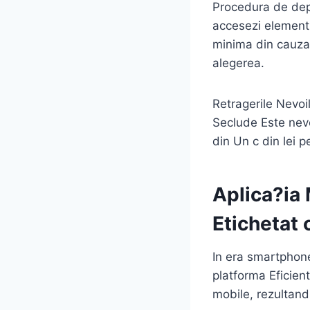
Procedura de dep
accesezi element 
minima din cauza
alegerea.
Retragerile Nevoi
Seclude Este nevo
din Un c din lei 
Aplica?ia
Etichetat 
In era smartphone
platforma Eficien
mobile, rezultand