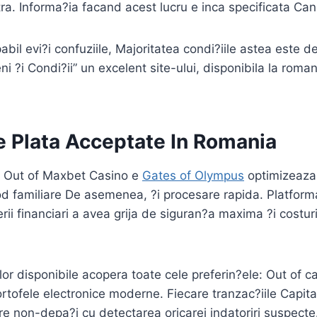
xtra. Informa?ia facand acest lucru e inca specificata Ca
abil evi?i confuziile, Majoritatea condi?iile astea este de
 ?i Condi?ii” un excelent site-ului, disponibila la roman
 Plata Acceptate In Romania
?i Out of Maxbet Casino e
Gates of Olympus
optimizeaza 
 familiare De asemenea, ?i procesare rapida. Platforma
rii financiari a avea grija de siguran?a maxima ?i costu
or disponibile acopera toate cele preferin?ele: Out of c
rtofele electronice moderne. Fiecare tranzac?iile Capital
re non-depa?i cu detectarea oricarei indatoriri suspecte