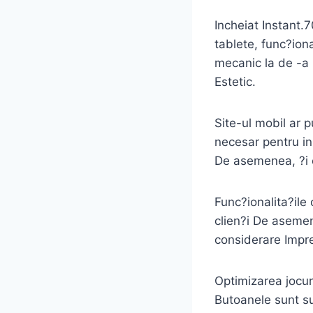
Incheiat Instant.
tablete, func?ion
mecanic la de -a 
Estetic.
Site-ul mobil ar p
necesar pentru in
De asemenea, ?i e
Func?ionalita?ile 
clien?i De asemen
considerare Impre
Optimizarea jocuri
Butoanele sunt su