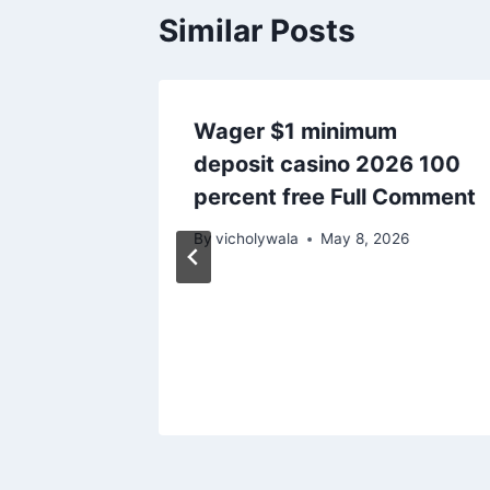
Similar Posts
tà
Wager $1 minimum
f Melma
deposit casino 2026 100
percent free Full Comment
26
By
vicholywala
May 8, 2026