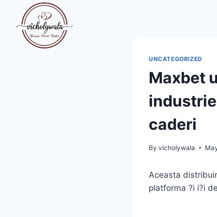
Skip
to
content
UNCATEGORIZED
Maxbet u
industrie
caderi
By
vicholywala
May
Aceasta distribui
platforma ?i i?i 