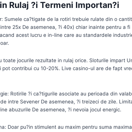
in Rulaj ?i Termeni Importan?i
or: Sumele ca?tigate de la rotiri trebuie rulate din o canti
 intre 25x De asemenea, ?i 40x) chiar inainte pentru a fi
a facand acest lucru e in-line care au standardele indust
oar.
Nu toate jocurile rezultate in rulaj orice. Sloturile impart
ei pot contribui cu 10-20%. Live casino-ul are de fapt vr
e: Rotirile ?i ca?tigurile asociate au perioada din valabi
de intre Sevener De asemenea, ?i treizeci de zile. Limi
vine abuzurile De asemenea, ?i nevoia jocul energic.
a: Doar pu?in stimulent au maxim pentru suma maxima 