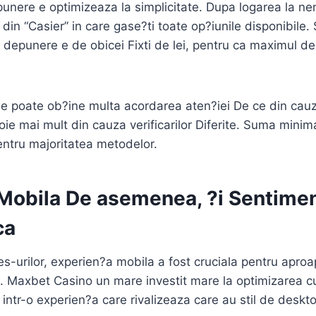
unere e optimizeaza la simplicitate. Dupa logarea la n
din “Casier” in care gase?ti toate op?iunile disponibile
 depunere e de obicei Fixti de lei, pentru ca maximul 
le poate ob?ine multa acordarea aten?iei De ce din cauz
ie mai mult din cauza verificarilor Diferite. Suma minim
pentru majoritatea metodelor.
 Mobila De asemenea, ?i Sentimen
ca
s-urilor, experien?a mobila a fost cruciala pentru aproa
t. Maxbet Casino un mare investit mare la optimizarea cu
 intr-o experien?a care rivalizeaza care au stil de deskt