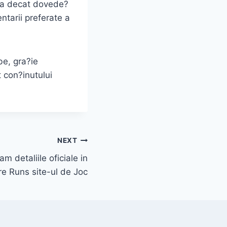
aba decat dovede?
ntarii preferate a
be, gra?ie
 con?inutului
NEXT
m detaliile oficiale in
e Runs site-ul de Joc