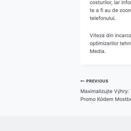
costurilor, iar i
te a fi au de zoom
telefonului.
Viteza din incarc
optimizarilor teh
Media.
Post
PREVIOUS
Maximalizujte Výhry: 
navigation
Promo Kódem Mostb