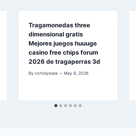
Tragamonedas three
dimensional gratis
Mejores juegos huuuge
casino free chips forum
2026 de tragaperras 3d
By
vicholywala
May 8, 2026