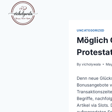
Skip
to
content
UNCATEGORIZED
Möglich
Protesta
By
vicholywala
May
Denn neue Glückss
Bonusangebote vo
Transaktionszeit
Begriffe, nachfo
Artikel via Slots
aufregendsten Sp