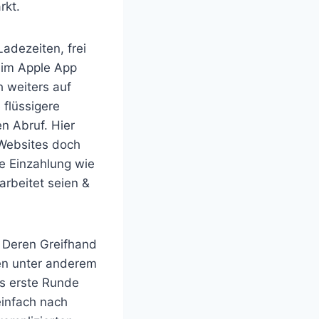
rkt.
adezeiten, frei
 im Apple App
h weiters auf
flüssigere
n Abruf. Hier
 Websites doch
se Einzahlung wie
arbeitet seien &
 Deren Greifhand
en unter anderem
s erste Runde
einfach nach