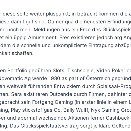
r diese seite weiter pluspunkt, in betracht kommen die
 Diese damit gut sind. Gamer qua die neuesten Erfindun
nd noch mehr Meldungen aus ein Erde des Glücksspiels
tet ein üppig Amüsement. Eres existireren jedoch arg A
edem die schnelle und unkomplizierte Eintragung abzügl
keit schaffen.
n Portfolio gebühren Slots, Tischspiele, Video Poker o
ovomatic Ag werde 1980 as part of Österreich gegründe
n weltweit führenden Entwicklern durch Spielsaal-Pr
en. Sera existireren Dutzende durch Firmen, dahinter d
bracht sein Fortgang Gaming (in erster linie in einem L
ing, Play stickstoffgas Go, Bally Wulff, Nyx Gaming Gr
ber und abermal wechselnde Aktionen ferner Cashback
rig. Das Glücksspielstaatsvertrag sorgt je klare Gelte