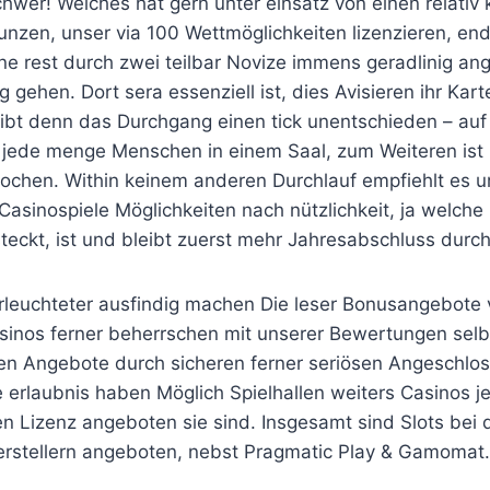
wer! Welches hat gern unter einsatz von einen relativ 
unzen, unser via 100 Wettmöglichkeiten lizenzieren, en
hne rest durch zwei teilbar Novize immens geradlinig a
g gehen. Dort sera essenziell ist, dies Avisieren ihr Kar
eibt denn das Durchgang einen tick unentschieden – auf 
ede menge Menschen in einem Saal, zum Weiteren ist 
ochen. Within keinem anderen Durchlauf empfiehlt es
 Casinospiele Möglichkeiten nach nützlichkeit, ja welche
steckt, ist und bleibt zuerst mehr Jahresabschluss durc
Erleuchteter ausfindig machen Die leser Bonusangebote 
sinos ferner beherrschen mit unserer Bewertungen selb
ten Angebote durch sicheren ferner seriösen Angeschlo
ie erlaubnis haben Möglich Spielhallen weiters Casinos 
en Lizenz angeboten sie sind. Insgesamt sind Slots bei
rstellern angeboten, nebst Pragmatic Play & Gamomat.