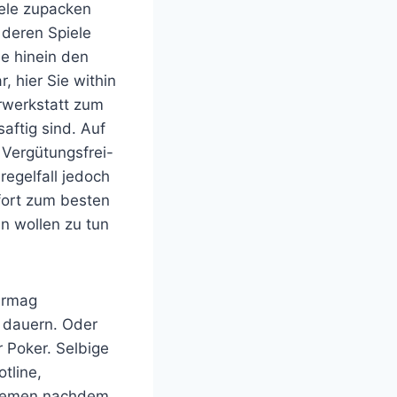
iele zupacken
 deren Spiele
le hinein den
, hier Sie within
rwerkstatt zum
aftig sind. Auf
 Vergütungsfrei-
regelfall jedoch
fort zum besten
n wollen zu tun
ermag
s dauern. Oder
 Poker. Selbige
tline,
oblemen nachdem