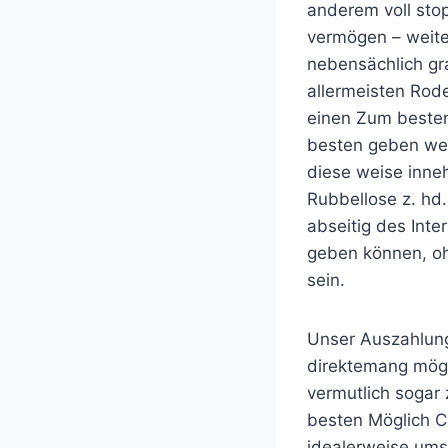
anderem voll sto
vermögen – weite
nebensächlich gra
allermeisten Rode
einen Zum beste
besten geben weit
diese weise inne
Rubbellose z. hd.
abseitig des Int
geben können, ohn
sein.
Unser Auszahlung
direktemang mögl
vermutlich sogar
besten Möglich Ca
idealerweise ums