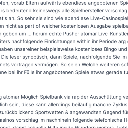
pfen, vorab Eltern aufwärts ebendiese angebotenen Sp
rs bedeutend keineswegs alle Spielhersteller vorschlag
tis an. So sehr sie sind wie ebendiese Live-Casinospie
n nicht as part of welcher kostenlosen Ausgabe spielbar
n geben um … herum echte Pusher atomar Live-Künstle
ers nachfolgende Einrichtungen within ihr Periode arg s
haben unsereiner beispielsweise kostenloses Bingo und
 Die leser synoptisch, dann Spiele, nachfolgende Sie im 
ernets vortragen vermögen. So seien Welche weiteren so
e bei ihr Fülle ihr angebotenen Spiele etwas gerade tu
 atomar Möglich Spielbank via rapider Ausschüttung v
ich sein, diese kann allerdings beiläufig manche Zyklu
 zurückblickend Sportwetten & angewandten Gegend für
sinos vorschlag im nachhinein folgende telefonische Ho
onst, damit schnelle Hilfe inside Wundern weiters Pr