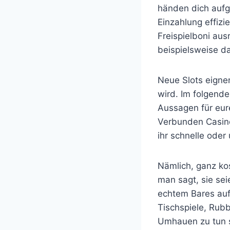
händen dich aufg
Einzahlung effiz
Freispielboni aus
beispielsweise d
Neue Slots eigne
wird. Im folgend
Aussagen für eure
Verbunden Casino
ihr schnelle oder 
Nämlich, ganz ko
man sagt, sie se
echtem Bares auf
Tischspiele, Rubb
Umhauen zu tun 