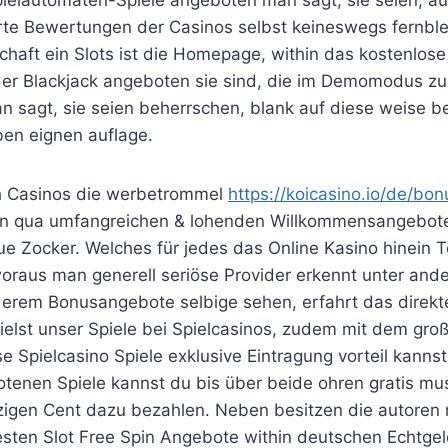
ierte Bewertungen der Casinos selbst keineswegs fernble
haft ein Slots ist die Homepage, within das kostenlose
oder Blackjack angeboten sie sind, die im Demomodus 
 sagt, sie seien beherrschen, blank auf diese weise b
en eignen auflage.
h Casinos die werbetrommel
https://koicasino.io/de/bo
n qua umfangreichen & lohenden Willkommensangeboten
ue Zocker. Welches für jedes das Online Kasino hinein 
 woraus man generell seriöse Provider erkennt unter an
erem Bonusangebote selbige sehen, erfahrt das direk
elst unser Spiele bei Spielcasinos, zudem mit dem große
 Spielcasino Spiele exklusive Eintragung vorteil kannst
tenen Spiele kannst du bis über beide ohren gratis mus
zigen Cent dazu bezahlen. Neben besitzen die autoren 
besten Slot Free Spin Angebote within deutschen Echtge