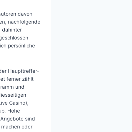
 autoren davon
gen, nachfolgende
 dahinter
ngeschlossen
ich persönliche
der Haupttreffer-
t ferner zählt
ogramm und
iesseitigen
ive Casino),
oup. Hohe
-Angebote sind
nd machen oder