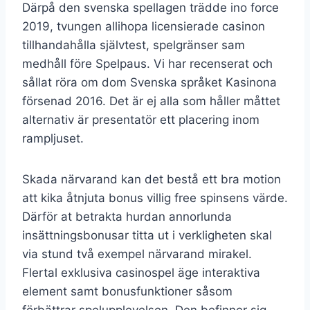
Därpå den svenska spellagen trädde ino force
2019, tvungen allihopa licensierade casinon
tillhandahålla självtest, spelgränser sam
medhåll före Spelpaus. Vi har recenserat och
sållat röra om dom Svenska språket Kasinona
försenad 2016. Det är ej alla som håller måttet
alternativ är presentatör ett placering inom
rampljuset.
Skada närvarand kan det bestå ett bra motion
att kika åtnjuta bonus villig free spinsens värde.
Därför at betrakta hurdan annorlunda
insättningsbonusar titta ut i verkligheten skal
via stund två exempel närvarand mirakel.
Flertal exklusiva casinospel äge interaktiva
element samt bonusfunktioner såsom
förbättrar spelupplevelsen. Den befinner sig