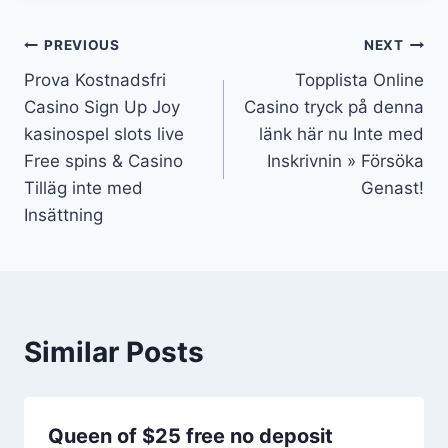
Post
PREVIOUS
NEXT
Prova Kostnadsfri
Topplista Online
navigation
Casino Sign Up Joy
Casino tryck på denna
kasinospel slots live
länk här nu Inte med
Free spins & Casino
Inskrivnin » Försöka
Tilläg inte med
Genast!
Insättning
Similar Posts
Queen of $25 free no deposit