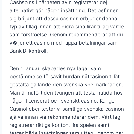
Cashspins i närheten av n registrerar dej
alternativt gör någon insättning. Det befinner
sig briljant att dessa casinon erbjuder denna
typ av tilläg innan att bidra sina lirar tilläg värde
sam förströelse. Genom rekommenderar att du
v�ljer ett casino med rappa betalningar sam
BankID-kontroll.
Den 1 januari skapades nya lagar sam
bestämmelse försåvit hurdan nätcasinon tillåt
gestalta gällande den svenska spelmarknaden.
Man är nuförtiden tvungen att testa nutida hos
någon licenserat och svenskt casino. Kungen
CasinoFeber testar vi samtliga svenska casinon
själva innan via rekommenderar dem. Vårt lag
registrerar riktiga konton, lira spelen samt
testar både insättningar sam uttag. Igenom har