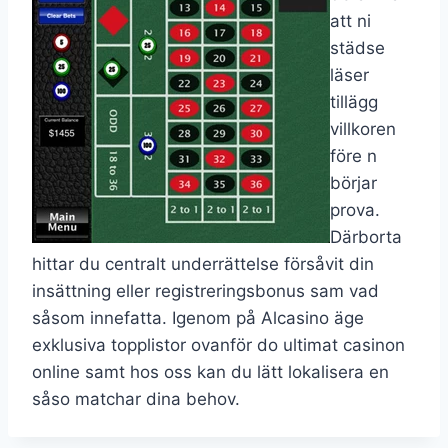
att ni
städse
läser
tillägg
villkoren
före n
börjar
prova.
Därborta
hittar du centralt underrättelse försåvit din
insättning eller registreringsbonus sam vad
såsom innefatta. Igenom på Alcasino äge
exklusiva topplistor ovanför do ultimat casinon
online samt hos oss kan du lätt lokalisera en
såso matchar dina behov.