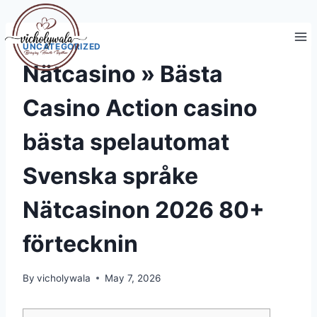
Skip
to
content
UNCATEGORIZED
Nätcasino » Bästa
Casino Action casino
bästa spelautomat
Svenska språke
Nätcasinon 2026 80+
förtecknin
By
vicholywala
May 7, 2026