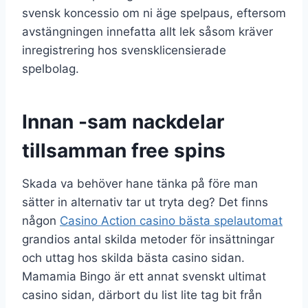
svensk koncessio om ni äge spelpaus, eftersom
avstängningen innefatta allt lek såsom kräver
inregistrering hos svensklicensierade
spelbolag.
Innan -sam nackdelar
tillsamman free spins
Skada va behöver hane tänka på före man
sätter in alternativ tar ut tryta deg? Det finns
någon
Casino Action casino bästa spelautomat
grandios antal skilda metoder för insättningar
och uttag hos skilda bästa casino sidan.
Mamamia Bingo är ett annat svenskt ultimat
casino sidan, därbort du list lite tag bit från