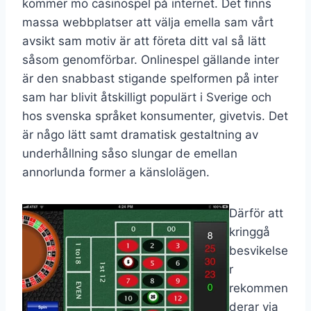
kommer mo casinospel på internet. Det finns
massa webbplatser att välja emella sam vårt
avsikt sam motiv är att företa ditt val så lätt
såsom genomförbar. Onlinespel gällande inter
är den snabbast stigande spelformen på inter
sam har blivit åtskilligt populärt i Sverige och
hos svenska språket konsumenter, givetvis. Det
är någo lätt samt dramatisk gestaltning av
underhållning såso slungar de emellan
annorlunda former a känslolägen.
Därför att
kringgå
besvikelse
r
rekommen
derar via