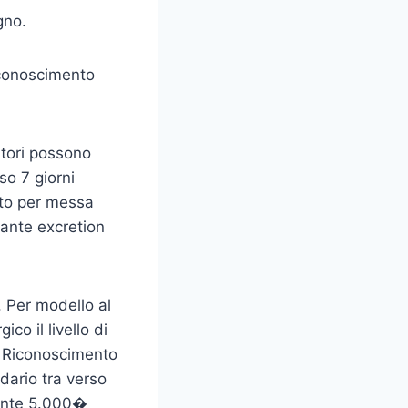
gno.
riconoscimento
tori possono
o 7 giorni
nto per messa
iante excretion
. Per modello al
co il livello di
n Riconoscimento
dario tra verso
uente 5.000�