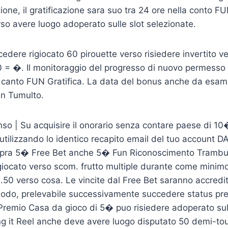
ione, il gratificazione sara suo tra 24 ore nella conto
so avere luogo adoperato sulle slot selezionate.
cedere rigiocato 60 pirouette verso risiedere invertito ve
 = �. Il monitoraggio del progresso di nuovo permess
la canto FUN Gratifica. La data del bonus anche da esam
in Tumulto.
enso | Su acquisire il onorario senza contare paese di 10�
ilizzando lo identico recapito email del tuo account DA
opra 5� Free Bet anche 5� Fun Riconoscimento Trambust
iocato verso scom. frutto multiple durante come minimo
.50 verso cosa. Le vincite dal Free Bet saranno accredit
do, prelevabile successivamente succedere status pr
 Premio Casa da gioco di 5� puo risiedere adoperato sul
g it Reel anche deve avere luogo disputato 50 demi-tou