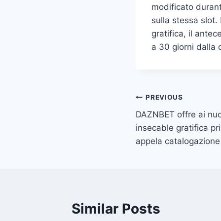
modificato durant
sulla stessa slot
gratifica, il an
a 30 giorni dall
Post
PREVIOUS
DAZNBET offre ai nuov
navigation
insecable gratifica p
appela catalogazione
Similar Posts