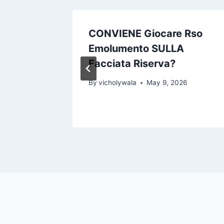
 Book
CONVIENE Giocare Rso
sayez
Emolumento SULLA
 à la
Facciata Riserva?
rais
By
vicholywala
May 9, 2026
26