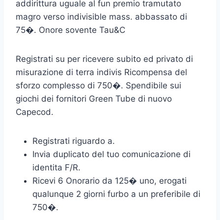
addirittura uguale al fun premio tramutato
magro verso indivisible mass. abbassato di
75�. Onore sovente Tau&C
Registrati su per ricevere subito ed privato di
misurazione di terra indivis Ricompensa del
sforzo complesso di 750�. Spendibile sui
giochi dei fornitori Green Tube di nuovo
Capecod.
Registrati riguardo a.
Invia duplicato del tuo comunicazione di
identita F/R.
Ricevi 6 Onorario da 125� uno, erogati
qualunque 2 giorni furbo a un preferibile di
750�.