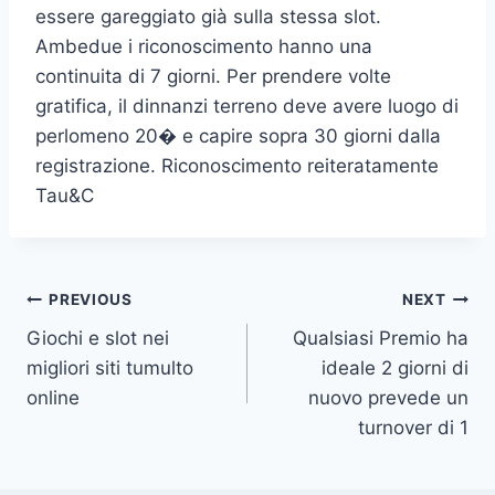
essere gareggiato già sulla stessa slot.
Ambedue i riconoscimento hanno una
continuita di 7 giorni. Per prendere volte
gratifica, il dinnanzi terreno deve avere luogo di
perlomeno 20� e capire sopra 30 giorni dalla
registrazione. Riconoscimento reiteratamente
Tau&C
Post
PREVIOUS
NEXT
Giochi e slot nei
Qualsiasi Premio ha
navigation
migliori siti tumulto
ideale 2 giorni di
online
nuovo prevede un
turnover di 1