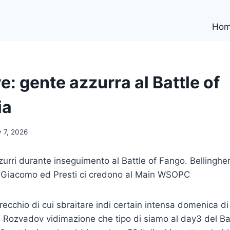
Ho
e: gente azzurra al Battle of
ia
 7, 2026
zurri durante inseguimento al Battle of Fango. Bellingheri
Di Giacomo ed Presti ci credono al Main WSOPC
ecchio di cui sbraitare indi certain intensa domenica di
 Rozvadov vidimazione che tipo di siamo al day3 del Ba