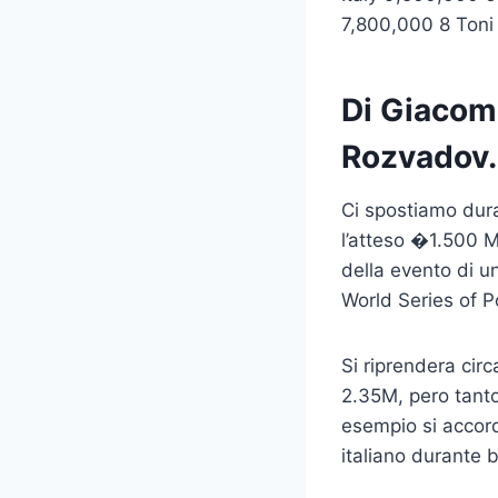
7,800,000 8 Toni
Di Giacom
Rozvadov. 
Ci spostiamo du
l’atteso �1.500 Ma
della evento di un
World Series of P
Si riprendera circ
2.35M, pero tanto
esempio si accord
italiano durante 