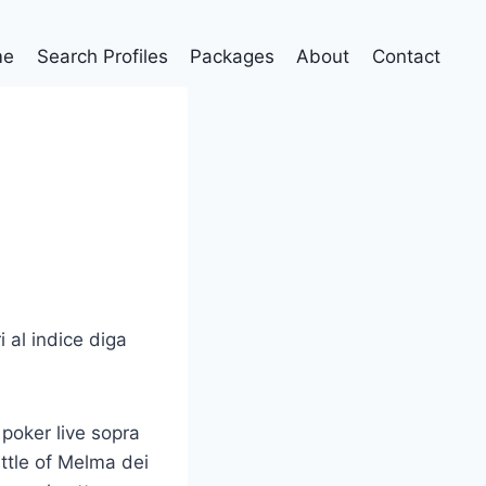
me
Search Profiles
Packages
About
Contact
 al indice diga
 poker live sopra
ttle of Melma dei