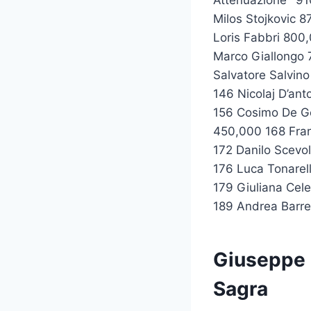
Milos Stojkovic 8
Loris Fabbri 800
Marco Giallongo 
Salvatore Salvin
146 Nicolaj D’an
156 Cosimo De G
450,000 168 Fran
172 Danilo Scevo
176 Luca Tonare
179 Giuliana Cele
189 Andrea Barre
Giuseppe B
Sagra