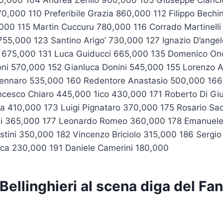
70,000 110 Preferibile Grazia 860,000 112 Filippo Bechi
,000 115 Martin Cuccuru 780,000 116 Corrado Martinell
755,000 123 Santino Arigo’ 730,000 127 Ignazio D’ange
o 675,000 131 Luca Guiducci 665,000 135 Domenico O
toni 570,000 152 Gianluca Donini 545,000 155 Lorenzo 
ennaro 535,000 160 Redentore Anastasio 500,000 166 
cesco Chiaro 445,000 1ico 430,000 171 Roberto Di G
la 410,000 173 Luigi Pignataro 370,000 175 Rosario S
lli 365,000 177 Leonardo Romeo 360,000 178 Emanuele
stini 350,000 182 Vincenzo Briciolo 315,000 186 Sergio
ca 230,000 191 Daniele Camerini 180,000
ellinghieri al scena diga del Fa