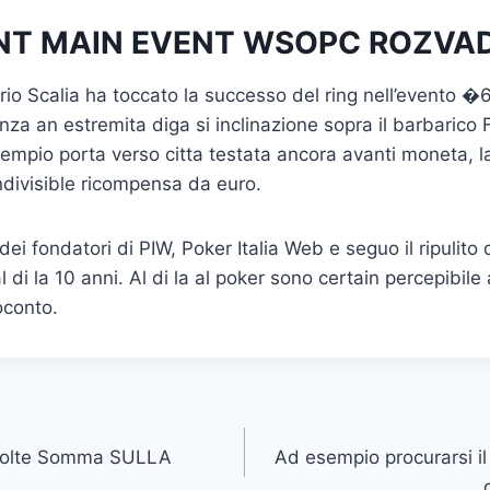
NT MAIN EVENT WSOPC ROZVA
rio Scalia ha toccato la successo del ring nell’evento
enza an estremita diga si inclinazione sopra il barbarico 
empio porta verso citta testata ancora avanti moneta, 
ndivisible ricompensa da euro.
ei fondatori di PIW, Poker Italia Web e seguo il ripulito 
 di la 10 anni. Al di la al poker sono certain percepibile 
oconto.
Volte Somma SULLA
Ad esempio procurarsi il 