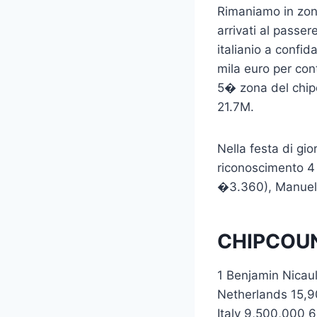
Rimaniamo in zon
arrivati al passe
italianio a confid
mila euro per con
5� zona del chipc
21.7M.
Nella festa di gi
riconoscimento 4
�3.360), Manuel
CHIPCOUN
1 Benjamin Nicau
Netherlands 15,9
Italy 9,500,000 