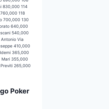
ni 830,000 114
i 760,000 118
lo 700,000 130
norato 640,000
Ascani 540,000
Antonio Via
iuseppe 410,000
addemi 365,000
 Mari 355,000
 Previti 265,000
ngo Poker