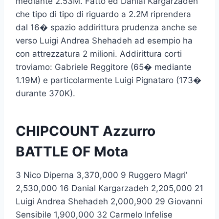
mediante 2.53M. Fatto ed Danial Kargarzadeh
che tipo di tipo di riguardo a 2.2M riprendera
dal 16� spazio addirittura prudenza anche se
verso Luigi Andrea Shehadeh ad esempio ha
con attrezzatura 2 milioni. Addirittura corti
troviamo: Gabriele Reggitore (65� mediante
1.19M) e particolarmente Luigi Pignataro (173�
durante 370K).
CHIPCOUNT Azzurro
BATTLE OF Mota
3 Nico Diperna 3,370,000 9 Ruggero Magri’
2,530,000 16 Danial Kargarzadeh 2,205,000 21
Luigi Andrea Shehadeh 2,000,900 29 Giovanni
Sensibile 1,900,000 32 Carmelo Infelise