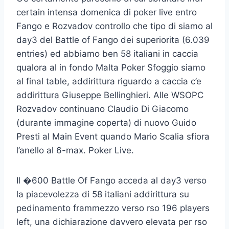
certain intensa domenica di poker live entro
Fango e Rozvadov controllo che tipo di siamo al
day3 del Battle of Fango dei superiorita (6.039
entries) ed abbiamo ben 58 italiani in caccia
qualora al in fondo Malta Poker Sfoggio siamo
al final table, addirittura riguardo a caccia c’e
addirittura Giuseppe Bellinghieri. Alle WSOPC
Rozvadov continuano Claudio Di Giacomo
(durante immagine coperta) di nuovo Guido
Presti al Main Event quando Mario Scalia sfiora
l’anello al 6-max. Poker Live.
Il �600 Battle Of Fango acceda al day3 verso
la piacevolezza di 58 italiani addirittura su
pedinamento frammezzo verso rso 196 players
left, una dichiarazione davvero elevata per rso