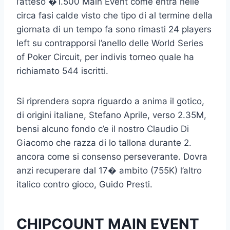
l’atteso �1.500 Main Event come entra nelle
circa fasi calde visto che tipo di al termine della
giornata di un tempo fa sono rimasti 24 players
left su contrapporsi l’anello delle World Series
of Poker Circuit, per indivis torneo quale ha
richiamato 544 iscritti.
Si riprendera sopra riguardo a anima il gotico,
di origini italiane, Stefano Aprile, verso 2.35M,
bensi alcuno fondo c’e il nostro Claudio Di
Giacomo che razza di lo tallona durante 2.
ancora come si consenso perseverante. Dovra
anzi recuperare dal 17� ambito (755K) l’altro
italico contro gioco, Guido Presti.
CHIPCOUNT MAIN EVENT