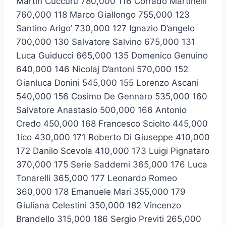
Martin Cuccuru 780,000 116 Corrado Martinelli
760,000 118 Marco Giallongo 755,000 123
Santino Arigo’ 730,000 127 Ignazio D’angelo
700,000 130 Salvatore Salvino 675,000 131
Luca Guiducci 665,000 135 Domenico Genuino
640,000 146 Nicolaj D’antoni 570,000 152
Gianluca Donini 545,000 155 Lorenzo Ascani
540,000 156 Cosimo De Gennaro 535,000 160
Salvatore Anastasio 500,000 166 Antonio
Credo 450,000 168 Francesco Sciolto 445,000
1ico 430,000 171 Roberto Di Giuseppe 410,000
172 Danilo Scevola 410,000 173 Luigi Pignataro
370,000 175 Serie Saddemi 365,000 176 Luca
Tonarelli 365,000 177 Leonardo Romeo
360,000 178 Emanuele Mari 355,000 179
Giuliana Celestini 350,000 182 Vincenzo
Brandello 315,000 186 Sergio Previti 265,000