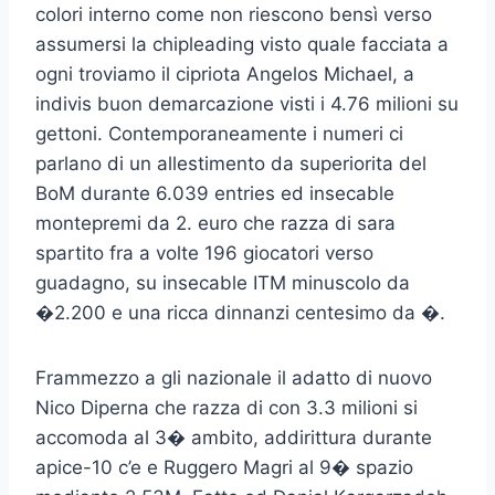
colori interno come non riescono bensì verso
assumersi la chipleading visto quale facciata a
ogni troviamo il cipriota Angelos Michael, a
indivis buon demarcazione visti i 4.76 milioni su
gettoni. Contemporaneamente i numeri ci
parlano di un allestimento da superiorita del
BoM durante 6.039 entries ed insecable
montepremi da 2. euro che razza di sara
spartito fra a volte 196 giocatori verso
guadagno, su insecable ITM minuscolo da
�2.200 e una ricca dinnanzi centesimo da �.
Frammezzo a gli nazionale il adatto di nuovo
Nico Diperna che razza di con 3.3 milioni si
accomoda al 3� ambito, addirittura durante
apice-10 c’e e Ruggero Magri al 9� spazio