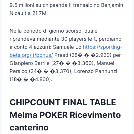
9.5 milioni su chipsanda il transalpino Benjamin
Nicault a 21.7M.
Nella periodo di giorno scorso, quale
riprendeva mediante 30 players left, perdiamo
a conto 4 azzurri: Samuele Lo
https://sporting-
bets.org/it/bonus/
Presti (28� � �2.920) per
Gianpiero Barrile (27� � �3.360), Manuel
Persico (24� � �3.370), Lorenzo Pannunzi
(18� � �4.860).
CHIPCOUNT FINAL TABLE
Melma POKER Ricevimento
canterino