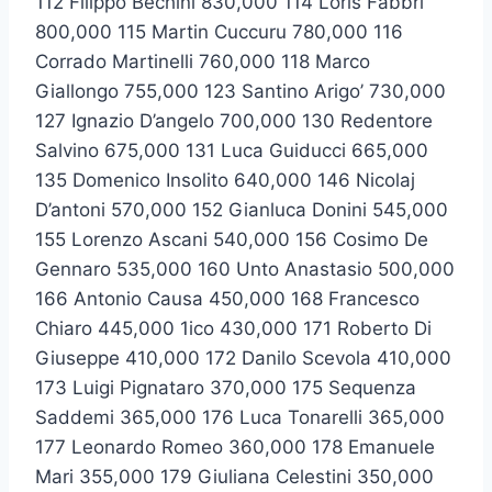
112 Filippo Bechini 830,000 114 Loris Fabbri
800,000 115 Martin Cuccuru 780,000 116
Corrado Martinelli 760,000 118 Marco
Giallongo 755,000 123 Santino Arigo’ 730,000
127 Ignazio D’angelo 700,000 130 Redentore
Salvino 675,000 131 Luca Guiducci 665,000
135 Domenico Insolito 640,000 146 Nicolaj
D’antoni 570,000 152 Gianluca Donini 545,000
155 Lorenzo Ascani 540,000 156 Cosimo De
Gennaro 535,000 160 Unto Anastasio 500,000
166 Antonio Causa 450,000 168 Francesco
Chiaro 445,000 1ico 430,000 171 Roberto Di
Giuseppe 410,000 172 Danilo Scevola 410,000
173 Luigi Pignataro 370,000 175 Sequenza
Saddemi 365,000 176 Luca Tonarelli 365,000
177 Leonardo Romeo 360,000 178 Emanuele
Mari 355,000 179 Giuliana Celestini 350,000