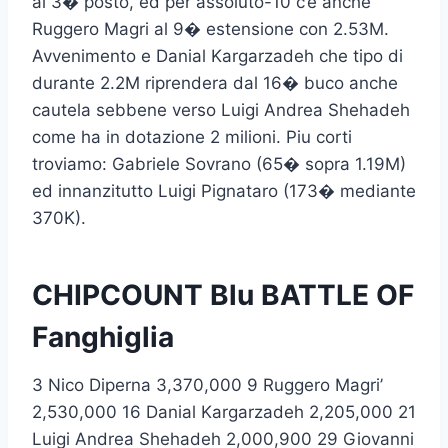
al 3� posto, ed per assoluto-10 c’e anche
Ruggero Magri al 9� estensione con 2.53M.
Avvenimento e Danial Kargarzadeh che tipo di
durante 2.2M riprendera dal 16� buco anche
cautela sebbene verso Luigi Andrea Shehadeh
come ha in dotazione 2 milioni. Piu corti
troviamo: Gabriele Sovrano (65� sopra 1.19M)
ed innanzitutto Luigi Pignataro (173� mediante
370K).
CHIPCOUNT Blu BATTLE OF
Fanghiglia
3 Nico Diperna 3,370,000 9 Ruggero Magri’
2,530,000 16 Danial Kargarzadeh 2,205,000 21
Luigi Andrea Shehadeh 2,000,900 29 Giovanni