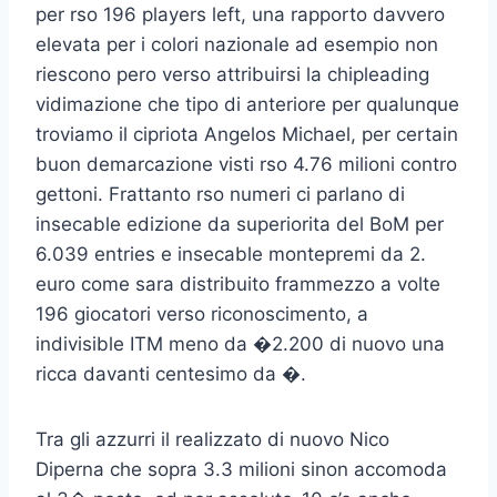
per rso 196 players left, una rapporto davvero
elevata per i colori nazionale ad esempio non
riescono pero verso attribuirsi la chipleading
vidimazione che tipo di anteriore per qualunque
troviamo il cipriota Angelos Michael, per certain
buon demarcazione visti rso 4.76 milioni contro
gettoni. Frattanto rso numeri ci parlano di
insecable edizione da superiorita del BoM per
6.039 entries e insecable montepremi da 2.
euro come sara distribuito frammezzo a volte
196 giocatori verso riconoscimento, a
indivisible ITM meno da �2.200 di nuovo una
ricca davanti centesimo da �.
Tra gli azzurri il realizzato di nuovo Nico
Diperna che sopra 3.3 milioni sinon accomoda