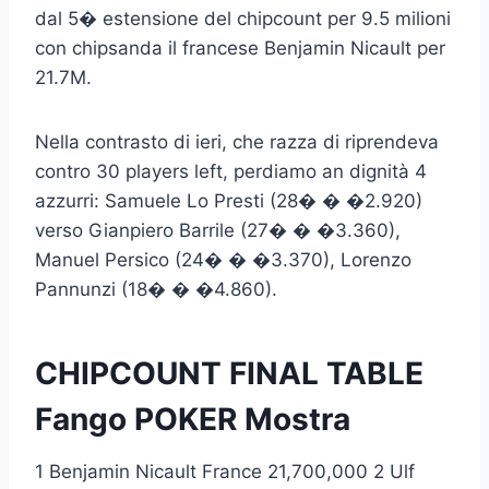
dal 5� estensione del chipcount per 9.5 milioni
con chipsanda il francese Benjamin Nicault per
21.7M.
Nella contrasto di ieri, che razza di riprendeva
contro 30 players left, perdiamo an dignità 4
azzurri: Samuele Lo Presti (28� � �2.920)
verso Gianpiero Barrile (27� � �3.360),
Manuel Persico (24� � �3.370), Lorenzo
Pannunzi (18� � �4.860).
CHIPCOUNT FINAL TABLE
Fango POKER Mostra
1 Benjamin Nicault France 21,700,000 2 Ulf