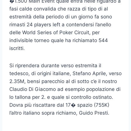
�1.500 Main Event quale entra nelle riguardo a
fasi calde convalida che razza di tipo di al
estremità della periodo di un giorno fa sono
rimasti 24 players left a contendersi l’anello
delle World Series of Poker Circuit, per
indivisible torneo quale ha richiamato 544
iscritti.
Si riprendera durante verso estremita il
tedesco, di origini italiane, Stefano Aprile, verso
2.35M, bensi parecchio al di sotto c’e il nostro
Claudio Di Giacomo ad esempio popolazione di
lo tallona per 2. e quale si controllo ostinato.
Dovra più riscattare dal 17� spazio (755K)
l’altro italiano sopra richiamo, Guido Presti.