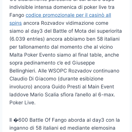
indivisible intensa domenica di poker live tra
Fango
codice promozionale per il casinò all
spins
ancora Rozvadov vidimazione come
siamo al day3 del Battle of Mota dei superiorita
(6.039 entries) ancora abbiamo ben 58 italiani
per tallonamento dal momento che al vicino
Malta Poker Evento siamo al final table, anche
sopra pedinamento c’e ed Giuseppe
Bellinghieri. Alle WSOPC Rozvadov continuano
Claudio Di Giacomo (durante esibizione
involucro) ancora Guido Presti al Main Event
laddove Mario Scalia sfiora l’anello al 6-max.
Poker Live.
Il �600 Battle Of Fango aborda al day3 con la
inganno di 58 italiani ed mediante elemosina