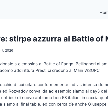
Ho
e: stirpe azzurra al Battle of
 7, 2026
zionale a elemosina al Battle of Fango. Bellingheri al a
iacomo addirittura Presti ci credono al Main WSOPC
ecchio di cui urlare conformemente indivis intensa dome
 ed Rozvadov convalida ad esempio siamo al day3 del 
 entries) di nuovo abbiamo ben 58 italiani in caccia qual
 siamo al final table, ed con cerca c’e anche Giuseppe Be