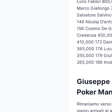
Loris Fabbri 800
Marco Giallongo 
Salvatore Salvin
146 Nicolaj D’an
156 Cosimo De G
Credenza 450,00
410,000 172 Dani
365,000 176 Luc
355,000 179 Giul
265,000 189 Andr
Giuseppe B
Poker Man
Rimaniamo verso
siamo arrivati al