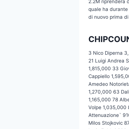
2.2M riprendera 
quale ha durante 
di nuovo prima di
CHIPCOUN
3 Nico Diperna 3
21 Luigi Andrea 
1,815,000 33 Gio
Cappiello 1,595,
Amedeo Notorieta
1,270,000 63 Dal
1,165,000 78 Alb
Volpe 1,035,000 
Attenuazione` 91
Milos Stojkovic 8