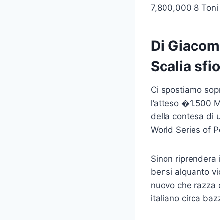
7,800,000 8 Toni
Di Giacom
Scalia sfio
Ci spostiamo sop
l’atteso �1.500 M
della contesa di u
World Series of Po
Sinon riprendera i
bensi alquanto vic
nuovo che razza d
italiano circa baz