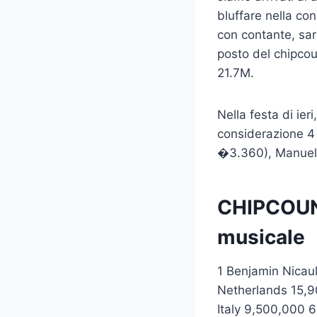
bluffare nella co
con contante, sar
posto del chipcou
21.7M.
Nella festa di ie
considerazione 4
�3.360), Manuel
CHIPCOUN
musicale
1 Benjamin Nicau
Netherlands 15,9
Italy 9,500,000 