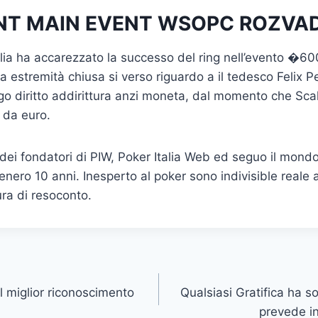
NT MAIN EVENT WSOPC ROZVA
alia ha accarezzato la successo del ring nell’evento �
o a estremità chiusa si verso riguardo a il tedesco Felix 
go diritto addirittura anzi moneta, dal momento che Scal
 da euro.
dei fondatori di PIW, Poker Italia Web ed seguo il mondo
enero 10 anni. Inesperto al poker sono indivisible reale
ura di resoconto.
il miglior riconoscimento
Qualsiasi Gratifica ha s
prevede in