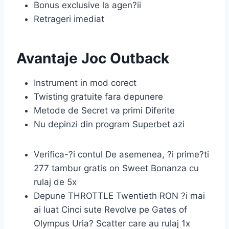
Bonus exclusive la agen?ii
Retrageri imediat
Avantaje Joc Outback
Instrument in mod corect
Twisting gratuite fara depunere
Metode de Secret va primi Diferite
Nu depinzi din program Superbet azi
Verifica-?i contul De asemenea, ?i prime?ti
277 tambur gratis on Sweet Bonanza cu
rulaj de 5x
Depune THROTTLE Twentieth RON ?i mai
ai luat Cinci sute Revolve pe Gates of
Olympus Uria? Scatter care au rulaj 1x