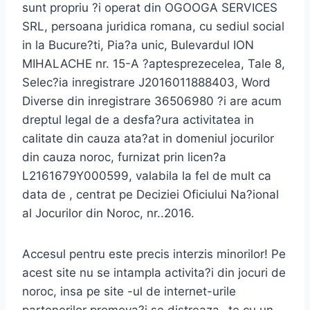
sunt propriu ?i operat din OGOOGA SERVICES
SRL, persoana juridica romana, cu sediul social
in la Bucure?ti, Pia?a unic, Bulevardul ION
MIHALACHE nr. 15-A ?aptesprezecelea, Tale 8,
Selec?ia inregistrare J2016011888403, Word
Diverse din inregistrare 36506980 ?i are acum
dreptul legal de a desfa?ura activitatea in
calitate din cauza ata?at in domeniul jocurilor
din cauza noroc, furnizat prin licen?a
L2161679Y000599, valabila la fel de mult ca
data de , centrat pe Deciziei Oficiului Na?ional
al Jocurilor din Noroc, nr..2016.
Accesul pentru este precis interzis minorilor! Pe
acest site nu se intampla activita?i din jocuri de
noroc, insa pe site -ul de internet-urile
partenerilor promova?i se distreaza -te cu un