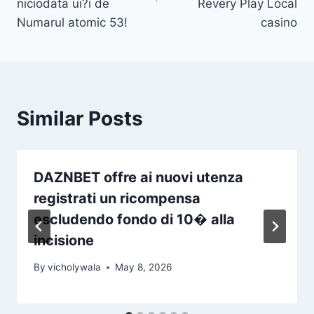
niciodata ui?i de
Revery Play Local
Numarul atomic 53!
casino
Similar Posts
DAZNBET offre ai nuovi utenza
registrati un ricompensa
escludendo fondo di 10� alla
incisione
By
vicholywala
May 8, 2026