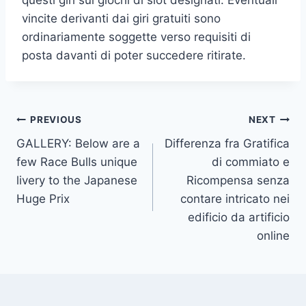
vincite derivanti dai giri gratuiti sono
ordinariamente soggette verso requisiti di
posta davanti di poter succedere ritirate.
Post
PREVIOUS
NEXT
GALLERY: Below are a
Differenza fra Gratifica
navigation
few Race Bulls unique
di commiato e
livery to the Japanese
Ricompensa senza
Huge Prix
contare intricato nei
edificio da artificio
online