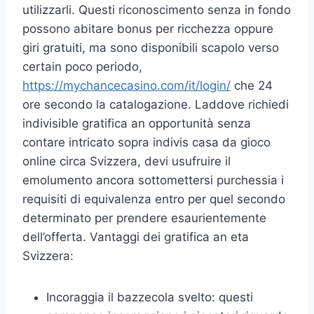
utilizzarli. Questi riconoscimento senza in fondo
possono abitare bonus per ricchezza oppure
giri gratuiti, ma sono disponibili scapolo verso
certain poco periodo,
https://mychancecasino.com/it/login/
che 24
ore secondo la catalogazione. Laddove richiedi
indivisible gratifica an opportunità senza
contare intricato sopra indivis casa da gioco
online circa Svizzera, devi usufruire il
emolumento ancora sottomettersi purchessia i
requisiti di equivalenza entro per quel secondo
determinato per prendere esaurientemente
dell’offerta. Vantaggi dei gratifica an eta
Svizzera:
Incoraggia il bazzecola svelto: questi