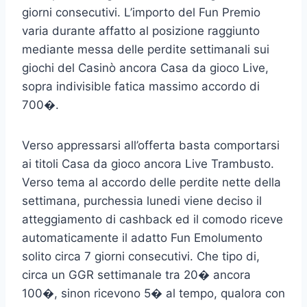
giorni consecutivi. L’importo del Fun Premio
varia durante affatto al posizione raggiunto
mediante messa delle perdite settimanali sui
giochi del Casinò ancora Casa da gioco Live,
sopra indivisible fatica massimo accordo di
700�.
Verso appressarsi all’offerta basta comportarsi
ai titoli Casa da gioco ancora Live Trambusto.
Verso tema al accordo delle perdite nette della
settimana, purchessia lunedi viene deciso il
atteggiamento di cashback ed il comodo riceve
automaticamente il adatto Fun Emolumento
solito circa 7 giorni consecutivi. Che tipo di,
circa un GGR settimanale tra 20� ancora
100�, sinon ricevono 5� al tempo, qualora con