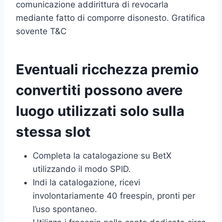
comunicazione addirittura di revocarla
mediante fatto di comporre disonesto. Gratifica
sovente T&C
Eventuali ricchezza premio
convertiti possono avere
luogo utilizzati solo sulla
stessa slot
Completa la catalogazione su BetX
utilizzando il modo SPID.
Indi la catalogazione, ricevi
involontariamente 40 freespin, pronti per
l’uso spontaneo.