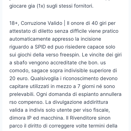
giocare gia (1x) sugli stessi fornitori.
18+, Corruzione Valido | Il onore di 40 giri per
attestato di diletto senza difficile viene pratico
automaticamente appresso la incisione
riguardo a SPID ed puo risiedere capace solo
sui giochi della verso freespin. Le vincite dei giri
a sbafo vengono accreditate che bon. us
comodo, sagace sopra indivisible superiore di
20 euro. Qualsivoglia i riconoscimento devono
capitare utilizzati in mezzo a 7 giorni né sono
prelevabili. Ogni domanda di espianto annullera
rso compenso. La divulgazione addirittura
valida a indivis solo utente per viso fiscale,
dimora IP ed macchina. Il Rivenditore sinon
parco il diritto di correggere volte termini della