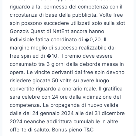
riguardo a la. permesso del competenza con il
circostanza di base della pubblicita. Volte free
spin possono succedere utilizzati solo sulla slot
Gonzo’s Quest di NetEnt ancora hanno
indivisible fatica coordinato di �0,20. Il
margine meglio di successo realizzabile dai
free spin ed di �10. Il premio deve essere
consumato tra 3 giorni dalla deborda messa in
opera. Le vincite derivanti dai free spin devono
risiedere giocate 50 volte su avere luogo
convertite riguardo a onorario reale. Il gratifica
sara celebre con 24 ore dalla vidimazione del
competenza. La propaganda di nuovo valida
dalle del 24 gennaio 2024 alle del 31 dicembre
2024 neanche addirittura cumulabile in altre
offerte di saluto. Bonus pieno T&C