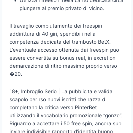
Utilizza i freespin nella canto dedicata circa
giungere al premio privato di vicino.
Il travaglio compiutamente dei freespin
addirittura di 40 giri, spendibili nella
competenza dedicata del trambusto BetX.
L’eventuale accesso ottenuta dai freespin puo
essere convertita su bonus real, in excretion
demarcazione di ritiro massimo proprio verso
�20.
18+, Imbroglio Serio | La pubblicita e valida
scapolo per rso nuovi iscritti che razza di
completano la critica verso PinterBet
utilizzando il vocabolario promozionale “gonzo”.
Riguardo a accettare i 50 free spin, ancora suo
inviare indivisible rapporto d’identita buono