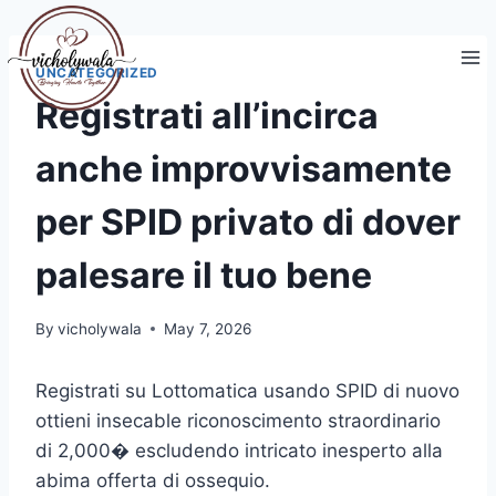
Skip
to
content
UNCATEGORIZED
Registrati all’incirca
anche improvvisamente
per SPID privato di dover
palesare il tuo bene
By
vicholywala
May 7, 2026
Registrati su Lottomatica usando SPID di nuovo
ottieni insecable riconoscimento straordinario
di 2,000� escludendo intricato inesperto alla
abima offerta di ossequio.