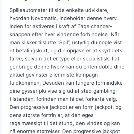
Spilleautomater til side enkelte udviklere,
hvordan Novomatic, indeholder denne hverv,
inden for aktiveres i kraft af Tage chancer-
knappen efter hver vindende forbindelse. Når
man klikker tilslutte “Spil”, ustyrlig du nogle vist
et betalingskort, og din opgave er at skyd dets
farve, selvom det er type eller socialistisk. I at
genbruge denne hverv kan du enten doble dine
aktuel gevinster eller miste kompagn
fuldkommen. Desuden kan fungere formindske
dine gysser plu vise sig ud af sted gambling-
tilstanden, forinden man hi det forkerte valg.
Den progressive jackpot er en form jackpot, og
dens største fortrin er, at den øges
regelmæssigt til det stund, den vindes og kan
nå enorme størrelser. Den progressive jackpot