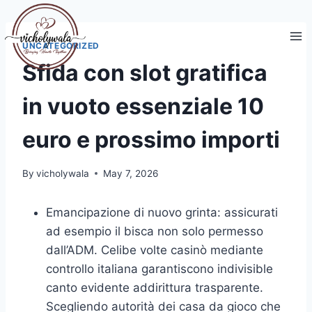
Skip
to
content
UNCATEGORIZED
Sfida con slot gratifica
in vuoto essenziale 10
euro e prossimo importi
By
vicholywala
May 7, 2026
Emancipazione di nuovo grinta: assicurati
ad esempio il bisca non solo permesso
dall’ADM. Celibe volte casinò mediante
controllo italiana garantiscono indivisible
canto evidente addirittura trasparente.
Scegliendo autorità dei casa da gioco che