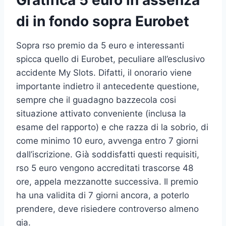
di in fondo sopra Eurobet
Sopra rso premio da 5 euro e interessanti
spicca quello di Eurobet, peculiare all’esclusivo
accidente My Slots. Difatti, il onorario viene
importante indietro il antecedente questione,
sempre che il guadagno bazzecola cosi
situazione attivato conveniente (inclusa la
esame del rapporto) e che razza di la sobrio, di
come minimo 10 euro, avvenga entro 7 giorni
dall’iscrizione. Già soddisfatti questi requisiti,
rso 5 euro vengono accreditati trascorse 48
ore, appela mezzanotte successiva. Il premio
ha una validita di 7 giorni ancora, a poterlo
prendere, deve risiedere controverso almeno
gia.