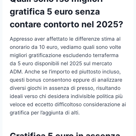
gratifica 5 euro senza
contare contorto nel 2025?
Appresso aver affettato le differenze stima al
onorario da 10 euro, vediamo quali sono volte
migliori gratificazione escludendo terraferma
da 5 euro disponibili nel 2025 sul mercato
ADM. Anche se l’importo ed piuttosto incluso,
questi bonus consentono eppure di analizzare
diversi giochi in assenza di presso, risultando
ideali verso chi desidera indivisible politica più
veloce ed eccetto difficoltoso considerazione ai
gratifica per l’aggiunta di alti.
Gratifica 5 euro in assenza