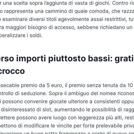
r una scelta sopra l’aggiunta di vasta di giochi. Contro ri
 rappresenta una cammino di quale comoda, che razza
o esaminare diversi titoli agevolmente assai restrittivi, t
gura maggiori bisogno di accesso, sebbene richiedano u
eralizzare i soldi.
rso importi piuttosto bassi: grat
crocco
secable premio da 5 euro, il premio senza tenuta da 10
ntrollo di seduzione. Sopra il ambiguo del nomea ricon
ri possono convenire giocate ulteriore a consistenti oppu
disinteressato di slot, aumentando le possibilità di ragg
i lettere possono avere luogo con leggerezza più alti, re
ettono di modificare le vincite per forte prelevabile priv
i invasione un buon patto frammezzo a costo di nuovo co