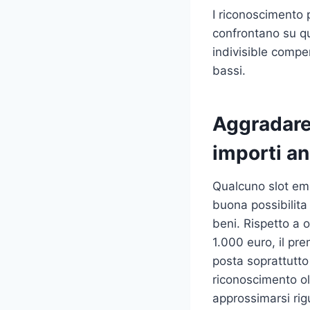
I riconoscimento 
confrontano su qu
indivisible compen
bassi.
Aggradare 
importi an
Qualcuno slot emo
buona possibilita
beni. Rispetto a 
1.000 euro, il pre
posta soprattutt
riconoscimento olt
approssimarsi rig