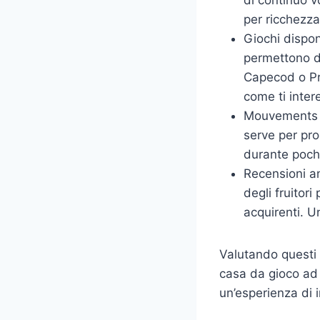
per ricchezza
Giochi disponi
permettono di
Capecod o Pra
come ti inte
Mouvements d
serve per pr
durante pochi
Recensioni an
degli fruitor
acquirenti. U
Valutando questi 
casa da gioco ad 
un’esperienza di 