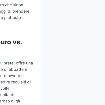
ero che sinon
aggi di prendere
 o piuttosto
uro vs.
librata: offre una
to di abbattere
euro ovvero e
dire requisiti di
volte
unita di
roso di giri