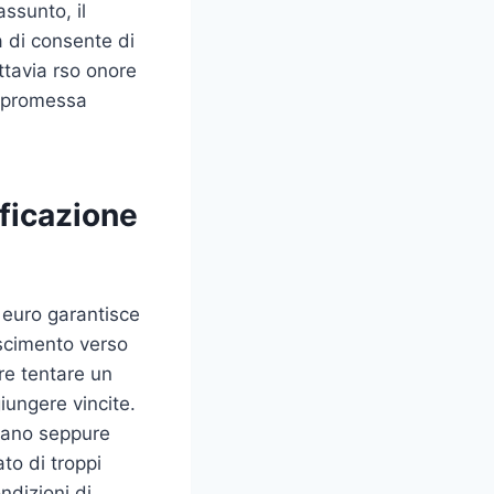
assunto, il
 di consente di
uttavia rso onore
n promessa
ificazione
 euro garantisce
oscimento verso
re tentare un
iungere vincite.
stano seppure
ato di troppi
ndizioni di