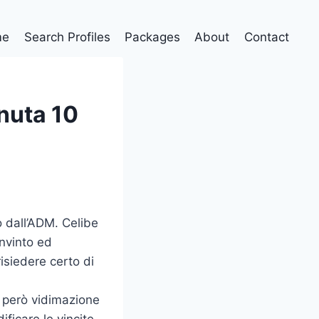
me
Search Profiles
Packages
About
Contact
enuta 10
o dall’ADM. Celibe
nvinto ed
isiedere certo di
, però vidimazione
ificare le vincite