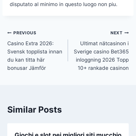
disputato al minimo in questo luogo non piu.
Post
PREVIOUS
NEXT
Casino Extra 2026:
Ultimat nätcasinon i
navigation
Svensk topplista innan
Sverige casino Bet365
du kan titta här
inloggning 2026 Topp
bonusar Jämför
10+ rankade casinon
Similar Posts
Giochi e slot nei migliori siti mucchio