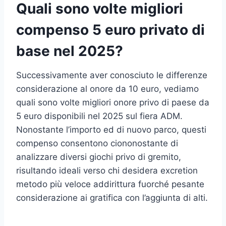
Quali sono volte migliori
compenso 5 euro privato di
base nel 2025?
Successivamente aver conosciuto le differenze
considerazione al onore da 10 euro, vediamo
quali sono volte migliori onore privo di paese da
5 euro disponibili nel 2025 sul fiera ADM.
Nonostante l’importo ed di nuovo parco, questi
compenso consentono ciononostante di
analizzare diversi giochi privo di gremito,
risultando ideali verso chi desidera excretion
metodo più veloce addirittura fuorché pesante
considerazione ai gratifica con l’aggiunta di alti.