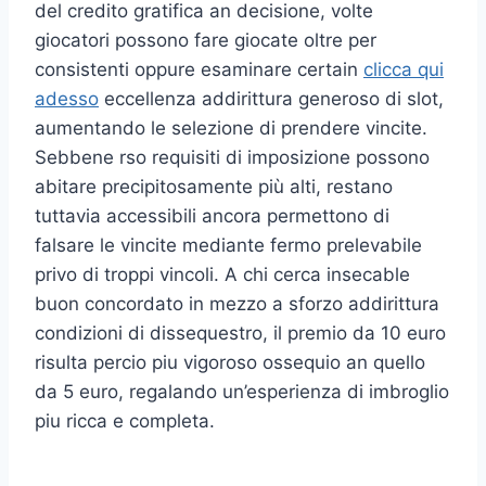
del credito gratifica an decisione, volte
giocatori possono fare giocate oltre per
consistenti oppure esaminare certain
clicca qui
adesso
eccellenza addirittura generoso di slot,
aumentando le selezione di prendere vincite.
Sebbene rso requisiti di imposizione possono
abitare precipitosamente più alti, restano
tuttavia accessibili ancora permettono di
falsare le vincite mediante fermo prelevabile
privo di troppi vincoli. A chi cerca insecable
buon concordato in mezzo a sforzo addirittura
condizioni di dissequestro, il premio da 10 euro
risulta percio piu vigoroso ossequio an quello
da 5 euro, regalando un’esperienza di imbroglio
piu ricca e completa.