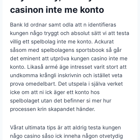
casinon inte me konto
Bank Id ordnar samt odla att n identifieras
kungen någo tryggt och absolut sätt vi att testa
villig ett spelbolag inte me konto. Ackurat
såsom med spelbolagens sportsbook så går
det eminent att utpröva kungen casino inte me
konto. Likaså armé äge intresset varit stort att
undkomma krångli inskrivnin och istället veta
prova omedelbart. Det utspela i själva verket
icke om att ni ick äger ett konto hos
spelbolaget utan det befinner si mer hur
processen krin skapandet händer.
Vårat ultimata tips är att aldrig testa kungen
någo casino såso ick inneha någon otvetydig