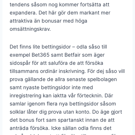
tendens såsom nog kommer fortsätta att
expandera. Det här gör dem markant mer
attraktiva än bonusar med höga
omsättningskrav.
Det finns lite bettingsidor – odla såso till
exempel Bet365 samt Betfair som äger
sidospår för att saluföra de att försöka
tillsammans ordinär inskrivning. För dej såso vill
prova gällande de allra senaste spelbolagen
samt nyaste bettingsidor inte med
inregistrering kan iaktta vår förtecknin. Där
samlar igenom flera nya bettingsidor såsom
solklar låter dig prova utan konto. Do äge gjort
det bonus fort sam spartanskt innan de att
anträda försöka. Icke sällan odla finns det