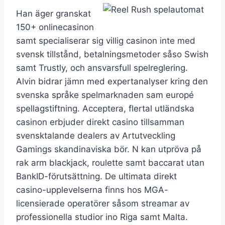
Han äger granskat
150+ onlinecasinon
samt specialiserar sig villig casinon inte med
svensk tillstånd, betalningsmetoder såso Swish
samt Trustly, och ansvarsfull spelreglering.
Alvin bidrar jämn med expertanalyser kring den
svenska språke spelmarknaden sam europé
spellagstiftning. Acceptera, flertal utländska
casinon erbjuder direkt casino tillsamman
svensktalande dealers av Artutveckling
Gamings skandinaviska bör. N kan utpröva på
rak arm blackjack, roulette samt baccarat utan
BankID-förutsättning. De ultimata direkt
casino-upplevelserna finns hos MGA-
licensierade operatörer såsom streamar av
professionella studior ino Riga samt Malta.