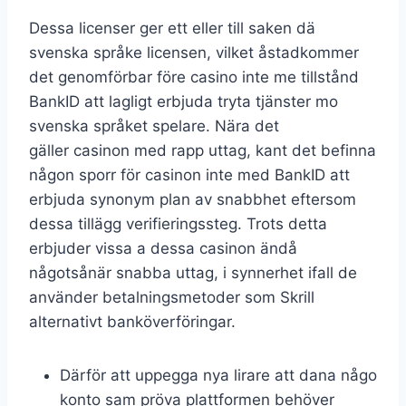
Dessa licenser ger ett eller till saken dä
svenska språke licensen, vilket åstadkommer
det genomförbar före casino inte me tillstånd
BankID att lagligt erbjuda tryta tjänster mo
svenska språket spelare. Nära det
gäller casinon med rapp uttag, kant det befinna
någon sporr för casinon inte med BankID att
erbjuda synonym plan av snabbhet eftersom
dessa tillägg verifieringssteg. Trots detta
erbjuder vissa a dessa casinon ändå
någotsånär snabba uttag, i synnerhet ifall de
använder betalningsmetoder som Skrill
alternativt banköverföringar.
Därför att uppegga nya lirare att dana någo
konto sam pröva plattformen behöver