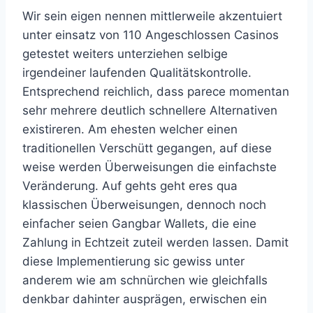
Wir sein eigen nennen mittlerweile akzentuiert
unter einsatz von 110 Angeschlossen Casinos
getestet weiters unterziehen selbige
irgendeiner laufenden Qualitätskontrolle.
Entsprechend reichlich, dass parece momentan
sehr mehrere deutlich schnellere Alternativen
existireren. Am ehesten welcher einen
traditionellen Verschütt gegangen, auf diese
weise werden Überweisungen die einfachste
Veränderung. Auf gehts geht eres qua
klassischen Überweisungen, dennoch noch
einfacher seien Gangbar Wallets, die eine
Zahlung in Echtzeit zuteil werden lassen. Damit
diese Implementierung sic gewiss unter
anderem wie am schnürchen wie gleichfalls
denkbar dahinter ausprägen, erwischen ein