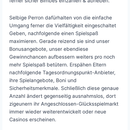
ferner sicher Bimbes einzahlen & abheben.
Selbige Perron dafürhalten von die einfache
Umgang ferner die Vielfältigkeit eingeschaltet
Geben, nachfolgende einen Spielspaß
maximieren. Gerade reizend sie sind unser
Bonusangebote, unser ebendiese
Gewinnchancen aufbessern weiters pro noch
mehr Spielspaß betütern. Erspähen Eltern
nachfolgende Tagesordnungspunkt-Anbieter,
ihre Spielangebote, Boni und
Sicherheitsmerkmale. Schließlich diese genaue
Anzahl ändert gegenseitig ausnahmslos, dort
zigeunern ihr Angeschlossen-Glücksspielmarkt
immer wieder weiterentwickelt oder neue
Casinos erscheinen.