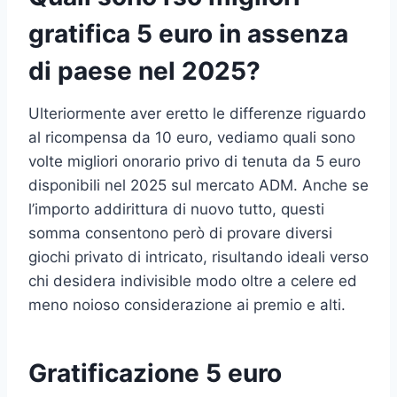
gratifica 5 euro in assenza
di paese nel 2025?
Ulteriormente aver eretto le differenze riguardo
al ricompensa da 10 euro, vediamo quali sono
volte migliori onorario privo di tenuta da 5 euro
disponibili nel 2025 sul mercato ADM. Anche se
l’importo addirittura di nuovo tutto, questi
somma consentono però di provare diversi
giochi privato di intricato, risultando ideali verso
chi desidera indivisible modo oltre a celere ed
meno noioso considerazione ai premio e alti.
Gratificazione 5 euro