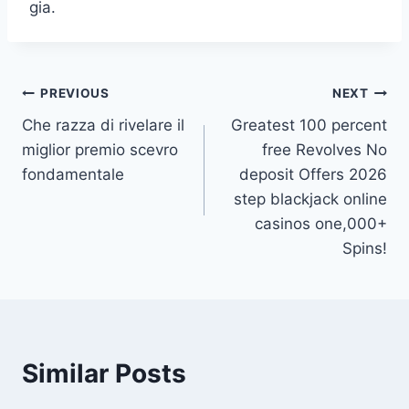
gia.
Post
PREVIOUS
NEXT
Che razza di rivelare il
Greatest 100 percent
navigation
miglior premio scevro
free Revolves No
fondamentale
deposit Offers 2026
step blackjack online
casinos one,000+
Spins!
Similar Posts