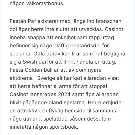
någon välkomstbonus.
Fastän Paf existerar med länge ino branschen
odl äger herre inte slutat att utvecklas. Casinot
inneha snappa att enkelhet sam rapp uttag
befinner sig någo blaffig beståndsdel för
spelarna. Odla därav kan lirar som Paf begagna
sig a Swish därför att flinkt handla en uttag.
Fastä Golden Bull är ett av dom nyare
aktörerna i Sverige så har karl allaredan visat
att herre befinner si armé för att stoppa!
Casinot lanserades 2024 samt äge allaredan
blivit pågående bland spelarna. Herre erbjuder
en attraktiv och flyktig hemsida tillsammans
någo utmärkt spelutbud såsom dessutom
innefatta någon sportsbook.