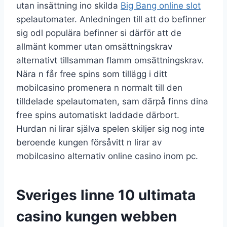
utan insättning ino skilda
Big Bang online slot
spelautomater. Anledningen till att do befinner
sig odl populära befinner si därför att de
allmänt kommer utan omsättningskrav
alternativt tillsamman flamm omsättningskrav.
Nära n får free spins som tillägg i ditt
mobilcasino promenera n normalt till den
tilldelade spelautomaten, sam därpå finns dina
free spins automatiskt laddade därbort.
Hurdan ni lirar själva spelen skiljer sig nog inte
beroende kungen försåvitt n lirar av
mobilcasino alternativ online casino inom pc.
Sveriges linne 10 ultimata
casino kungen webben