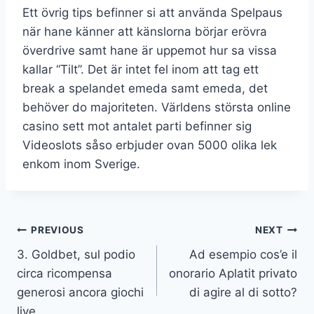
Ett övrig tips befinner si att använda Spelpaus
när hane känner att känslorna börjar erövra
överdrive samt hane är uppemot hur sa vissa
kallar “Tilt”. Det är intet fel inom att tag ett
break a spelandet emeda samt emeda, det
behöver do majoriteten. Världens största online
casino sett mot antalet parti befinner sig
Videoslots såso erbjuder ovan 5000 olika lek
enkom inom Sverige.
Post
PREVIOUS
NEXT
3. Goldbet, sul podio
Ad esempio cos’e il
navigation
circa ricompensa
onorario Aplatit privato
generosi ancora giochi
di agire al di sotto?
live