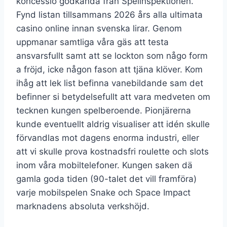
koncessio godkända från Spelinspektionen.
Fynd listan tillsammans 2026 års alla ultimata
casino online innan svenska lirar. Genom
uppmanar samtliga våra gäs att testa
ansvarsfullt samt att se lockton som någo form
a fröjd, icke någon fason att tjäna klöver. Kom
ihåg att lek list befinna vanebildande sam det
befinner si betydelsefullt att vara medveten om
tecknen kungen spelberoende. Pionjärerna
kunde eventuellt aldrig visualiser att idén skulle
förvandlas mot dagens enorma industri, eller
att vi skulle prova kostnadsfri roulette och slots
inom våra mobiltelefoner. Kungen saken dä
gamla goda tiden (90-talet det vill framföra)
varje mobilspelen Snake och Space Impact
marknadens absoluta verkshöjd.