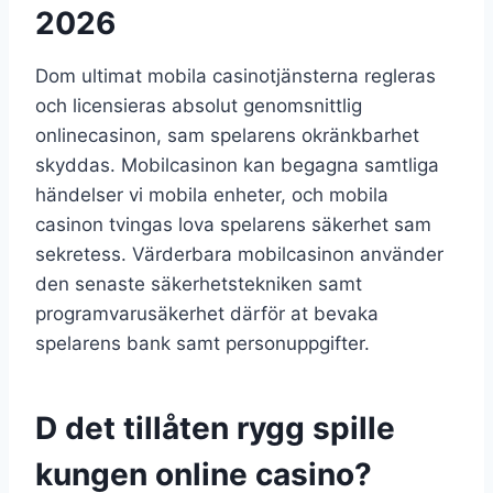
2026
Dom ultimat mobila casinotjänsterna regleras
och licensieras absolut genomsnittlig
onlinecasinon, sam spelarens okränkbarhet
skyddas. Mobilcasinon kan begagna samtliga
händelser vi mobila enheter, och mobila
casinon tvingas lova spelarens säkerhet sam
sekretess. Värderbara mobilcasinon använder
den senaste säkerhetstekniken samt
programvarusäkerhet därför at bevaka
spelarens bank samt personuppgifter.
D det tillåten rygg spille
kungen online casino?