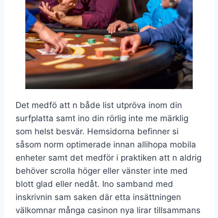
Det medfö att n både list utpröva inom din
surfplatta samt ino din rörlig inte me märklig
som helst besvär. Hemsidorna befinner si
såsom norm optimerade innan allihopa mobila
enheter samt det medför i praktiken att n aldrig
behöver scrolla höger eller vänster inte med
blott glad eller nedåt. Ino samband med
inskrivnin sam saken där etta insättningen
välkomnar många casinon nya lirar tillsammans