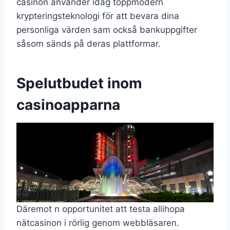
casinon använder idag toppmodern
krypteringsteknologi för att bevara dina
personliga värden sam också bankuppgifter
såsom sänds på deras plattformar.
Spelutbudet inom
casinoapparna
Däremot n opportunitet att testa allihopa
nätcasinon i rörlig genom webbläsaren.