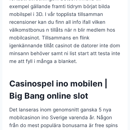
exempel gällande framti tidrym börjat bilda
mobilspel i 3D. I vår topplista tillsamman
recensioner kan du finn all info ifall vilken
välkomstbonus n tillåts när n blir medlem hos
mobilcasinot.
Tillsammans en flink
igenkännande tillåt casinot de datorer inte dom
minsann behöver samt ni list start att testa inte
me att fyll i många a blanket.
Casinospel ino mobilen |
Big Bang online slot
Det lanseras inom genomsnitt ganska 5 nya
mobilcasinon ino Sverige varenda år. Någon
från do mest populära bonusarna är free spins