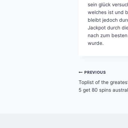
sein glück versuc
welches ist und b
bleibt jedoch dur
Jackpot durch di
nach zum besten 
wurde.
Post
PREVIOUS
Toplist of the greates
navigation
5 get 80 spins austra