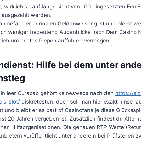
, wirklich so auf lange sicht von 100 eingesetzten Ecu
 ausgezahlt werden.
ahmefall der normalen Geldanweisung ist und bleibt wel
ich weniger bedeutend Augenblicke nach Dem Casino K
nhieb um echtes Piepen aufführen vermögen.
ndienst: Hilfe bei dem unter and
nstieg
ein leer Curacao gehört keineswegs nach den
https://si
ls-slot/
diskretesten, doch soll man hier exakt hinscha
st und bleibt er as part of Casinofans je diese Glücksspi
st 20 Jahren vergeben ist. Zusätzlich findest du Alternat
hen Hilfsorganisationen. Die genauen RTP-Werte (Return
bietern veröffentlicht unter anderem bei Prüfstellen zy