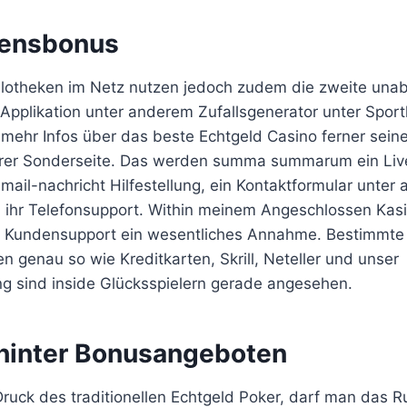
ensbonus
elotheken im Netz nutzen jedoch zudem die zweite una
Applikation unter anderem Zufallsgenerator unter Sport
 mehr Infos über das beste Echtgeld Casino ferner sein
serer Sonderseite. Das werden summa summarum ein Liv
mail-nachricht Hilfestellung, ein Kontaktformular unter
 ihr Telefonsupport. Within meinem Angeschlossen Kasi
r Kundensupport ein wesentliches Annahme. Bestimmte
genau so wie Kreditkarten, Skrill, Neteller und unser
g sind inside Glücksspielern gerade angesehen.
hinter Bonusangeboten
Druck des traditionellen Echtgeld Poker, darf man das 