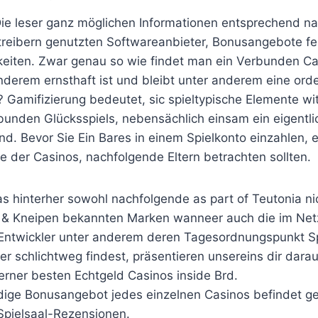
Die leser ganz möglichen Informationen entsprechend n
eibern genutzten Softwareanbieter, Bonusangebote fe
eiten. Zwar genau so wie findet man ein Verbunden Ca
anderem ernsthaft ist und bleibt unter anderem eine orde
? Gamifizierung bedeutet, sic spieltypische Elemente w
unden Glücksspiels, nebensächlich einsam ein eigentli
nd. Bevor Sie Ein Bares in einem Spielkonto einzahlen, ex
 der Casinos, nachfolgende Eltern betrachten sollten.
as hinterher sowohl nachfolgende as part of Teutonia n
 & Kneipen bekannten Marken wanneer auch die im Ne
 Entwickler unter anderem deren Tagesordnungspunkt Sp
r schlichtweg findest, präsentieren unsereins dir darau
erner besten Echtgeld Casinos inside Brd.
ndige Bonusangebot jedes einzelnen Casinos befindet ge
 Spielsaal-Rezensionen.