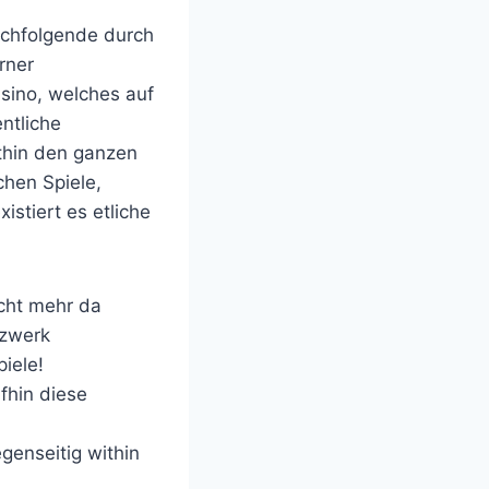
achfolgende durch
rner
sino, welches auf
ntliche
ithin den ganzen
chen Spiele,
istiert es etliche
icht mehr da
tzwerk
iele!
fhin diese
genseitig within